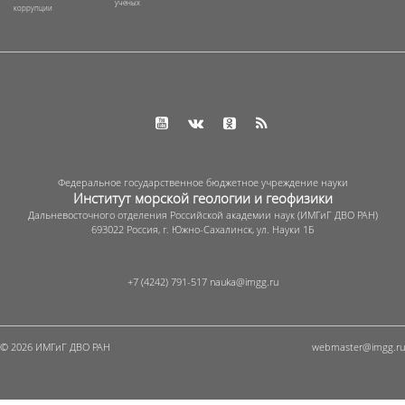
ученых
коррупции
Федеральное государственное бюджетное учреждение науки
Институт морской геологии и геофизики
Дальневосточного отделения Российской академии наук (ИМГиГ ДВО РАН)
693022 Россия, г. Южно-Сахалинск, ул. Науки 1Б
+7 (4242) 791-517
© 2026 ИМГиГ ДВО РАН