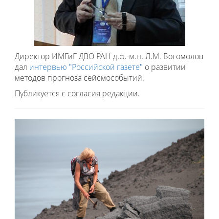
Директор ИМГиГ ДВО РАН д.ф.-м.н. Л.М. Богомолов
дал
интервью "Российской газете"
о развитии
методов прогноза сейсмособытий.
Публикуется с согласия редакции.