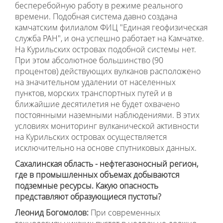
бесперебойную работу в режиме реального
времени. Подобная система давно создана
камчатским филиалом ФИЦ "Единая геофизическая
служба РАН", и она успешно работает на Камчатке.
На Курильских островах подобной системы нет.
При этом абсолютное большинство (90
процентов) действующих вулканов расположено
на значительном удалении от населенных
пунктов, морских транспортных путей и в
ближайшие десятилетия не будет охвачено
постоянными наземными наблюдениями. В этих
условиях мониторинг вулканической активности
на Курильских островах осуществляется
исключительно на основе спутниковых данных.
Сахалинская область - нефтегазоносный регион,
где в промышленных объемах добываются
подземные ресурсы. Какую опасность
представляют образующиеся пустоты?
Леонид Богомолов:
При современных