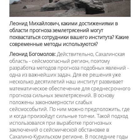
Леонид Михайлович, какими достижениями в
области прогноза землетрясений могут
похвастаться сотрудники вашего института? Какие
современные методы используются?
Леонид Богомолов:
Действительно, Сахалинская
область - сейсмоопасный регион, поэтому
разработка методов прогноза подобных явлений -
одна из важнейших задач. Для ее решения уже
несколько десятилетий наш институт развивает
математическое обеспечение для среднесрочного
прогноза сильных землетрясений. В основу
положены закономерности слабых
сейсмособытий. По ним можно предположить, где
и когда произойдут сильные толчки. Такой подход
использовался при выработке прогнозных
заключений о сейсмической обстановке в
Сахалино-Курильском регионе. В последние годы