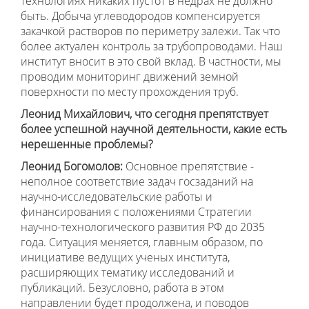
технологиях никаких пустот в недрах не должно
быть. Добыча углеводородов компенсируется
закачкой растворов по периметру залежи. Так что
более актуален контроль за трубопроводами. Наш
институт вносит в это свой вклад. В частности, мы
проводим мониторинг движений земной
поверхности по месту прохождения труб.
Леонид Михайлович, что сегодня препятствует
более успешной научной деятельности, какие есть
нерешенные проблемы?
Леонид Богомолов:
Основное препятствие -
неполное соответствие задач госзаданий на
научно-исследовательские работы и
финансирования с положениями Стратегии
научно-технологического развития РФ до 2035
года. Ситуация меняется, главным образом, по
инициативе ведущих ученых института,
расширяющих тематику исследований и
публикаций. Безусловно, работа в этом
направлении будет продолжена, и поводов