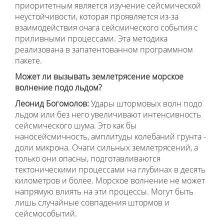
приоритетным является изучение сейсмической
неустойчивости, которая проявляется из-за
взаимодействия очага сейсмического события с
приливными процессами. Эта методика
реализована в запатентованном программном
пакете.
Может ли вызывать землетрясение морское
волнение подо льдом?
Леонид Богомолов:
Удары штормовых волн подо
льдом или без него увеличивают интенсивность
сейсмического шума. Это как бы
наносейсмичность, амплитуды колебаний грунта -
доли микрона. Очаги сильных землетрясений, а
только они опасны, подготавливаются
тектоническими процессами на глубинах в десять
километров и более. Морское волнение не может
напрямую влиять на эти процессы. Могут быть
лишь случайные совпадения штормов и
сейсмособытий.