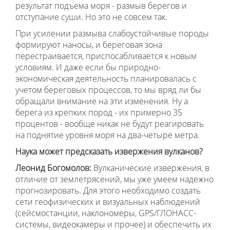
результат подъема моря - размыв берегов и
отступание суши. Но это не совсем так.
При усилении размыва слабоустойчивые породы
формируют наносы, и береговая зона
перестраивается, приспосабливается к новым
условиям. И даже если бы природно-
экономическая деятельность планировалась с
учетом береговых процессов, то мы вряд ли бы
обращали внимание на эти изменения. Ну а
берега из крепких пород - их примерно 35
процентов - вообще никак не будут реагировать
на поднятие уровня моря на два-четыре метра.
Наука может предсказать извержения вулканов?
Леонид Богомолов:
Вулканические извержения, в
отличие от землетрясений, мы уже умеем надежно
прогнозировать. Для этого необходимо создать
сети геофизических и визуальных наблюдений
(сейсмостанции, наклономеры, GPS/ГЛОНАСС-
системы, видеокамеры и прочее) и обеспечить их