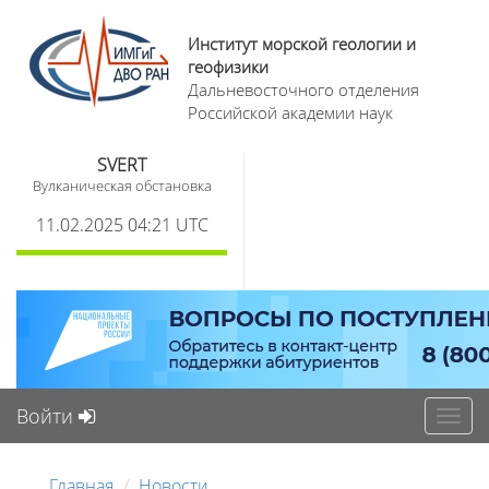
Институт морской геологии и
геофизики
Дальневосточного отделения
Российской академии наук
SVERT
Вулканическая обстановка
11.02.2025 04:21 UTC
Войти
Toggl
navig
Главная
Новости