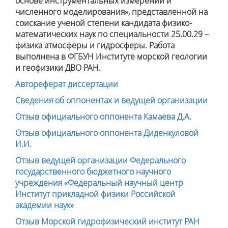
основе инструментальных измерений и
численного моделирования», представленной на
соискание ученой степени
кандидата
физико-
математических наук по специальности
2
5.00.29 –
физика атмосферы и гидросферы
.
Работа
выполнена в ФГБУН Институте морской геологии
и геофизики ДВО РАН.
Автореферат диссертации
Сведения об оппонентах и ведущей организации
Отзыв официального оппонента Камаева Д.А.
Отзыв официального оппонента Диденкуловой
И.И.
Отзыв ведущей организации Федерального
государственного бюджетного научного
учреждения «Федеральный научный центр
Институт прикладной физики Российской
академии наук»
Отзыв Морской гидрофизический институт РАН