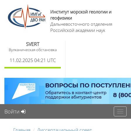
Институт морской геологии и
геофизики
Дальневосточного отделения
Российской академии наук
SVERT
Вулканическая обстановка
11.02.2025 04:21 UTC
Войти
Toggl
navig
Главная
Диссертационный совет