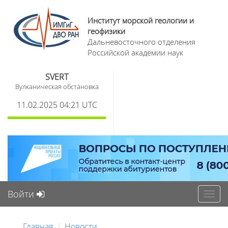
Институт морской геологии и
геофизики
Дальневосточного отделения
Российской академии наук
SVERT
Вулканическая обстановка
11.02.2025 04:21 UTC
Войти
Toggl
navig
Главная
Новости