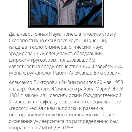
Дальневосточная Наука понесла тяжелую утрату.
Скоропостижно скончался крупный ученый,
кандидат геолого-минералогических наук,
эрудированный специалист, обладавший
широким кругозором, пользовавшийся
известностью среди отечественных и зарубежных
ученых, вулканолог Рыбин Александр Викторович.
Александр Викторович Рыбин родился 20 мая 1958
г. в дер. Колосково Юринского района Марий-Эл. В
1984 г. закончил Новосибирский Государственной
Университет, кафедру геологии по специальности
«геологическая съемка, поиски и разведка
месторождений полезных ископаемых». После
окончания университета по распределению был
направлен в ИМГиГ ДВО РАН.