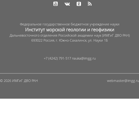
Федеральное государственное бюджетное учреждение науки
Институт морской геологии и геофизики
Дальневосточного отделения Российской академии наук (ИМГиГ ДВО РАН)
693022 Россия, г. Южно-Сахалинск, ул. Науки 1Б
+7 (4242) 791-517
© 2026 ИМГиГ ДВО РАН