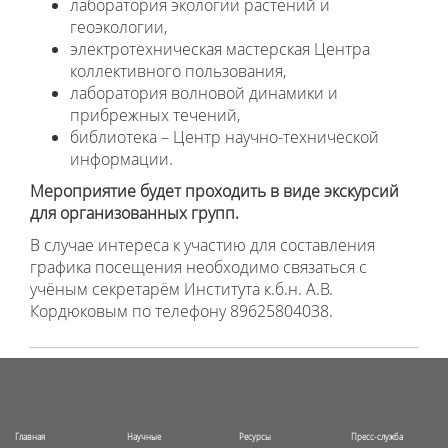
лаборатория экологии растений и
геоэкологии,
электротехническая мастерская Центра
коллективного пользования,
лаборатория волновой динамики и
прибрежных течений,
библиотека – Центр научно-технической
информации.
Мероприятие будет проходить в виде экскурсий
для организованных групп.
В случае интереса к участию для составления
графика посещения необходимо связаться с
учёным секретарём Института к.б.н. А.В.
Кордюковым по телефону 89625804038.
Главная
Научные
Ресурсы
Пресс-служба