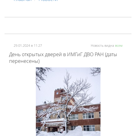
29.01.2024 в 11:27
Новость видна
всем
День открытых дверей в ИМГиГ ДВО РАН (даты
перенесены)