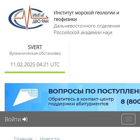
Институт морской геологии и
геофизики
Дальневосточного отделения
Российской академии наук
SVERT
Вулканическая обстановка
11.02.2025 04:21 UTC
Войти
Toggl
navig
Главная
Новости