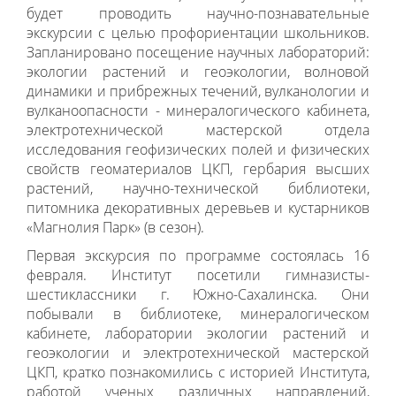
будет проводить научно-познавательные
экскурсии с целью профориентации школьников.
Запланировано посещение научных лабораторий:
экологии растений и геоэкологии, волновой
динамики и прибрежных течений, вулканологии и
вулканоопасности - минералогического кабинета,
электротехнической мастерской отдела
исследования геофизических полей и физических
свойств геоматериалов ЦКП, гербария высших
растений, научно-технической библиотеки,
питомника декоративных деревьев и кустарников
«Магнолия Парк» (в сезон).
Первая экскурсия по программе состоялась 16
февраля. Институт посетили гимназисты-
шестиклассники г. Южно-Сахалинска. Они
побывали в библиотеке, минералогическом
кабинете, лаборатории экологии растений и
геоэкологии и электротехнической мастерской
ЦКП, кратко познакомились с историей Института,
работой ученых различных направлений,