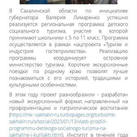
В Сахалинской области по инициативе
губернатора Валерия Лимаренко успешно
реализуется региональная программа детского
социального туризма, участие в которой
принимают школьники с 5 по 11 класс. Программа
осуществляется в рамках нацпроекта «Туризм и
индустрия гостеприимства». Реализацию
программы координирует островное
министерство туризма. Короткие экскурсионные
поездки по родному краю позволят лучше
познакомиться с его историей, традициями и
культурными особенностями.
В этом году проект разнообразили - разработан
новый экскурсионный формат, направленный на
профориентацию и патриотическое воспитание
(
https://mk--sakhalin-ru.turbopages.org/turbo/mk-
sakhalin.ru/s/social/2023/01/13/vlasti-prodlili-
programmu-detskogo-socialnogo-turizma-na-
sakhaline-i-kurilakh.html
). Институт
в течение года