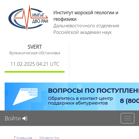
Институт морской геологии и
геофизики
Дальневосточного отделения
Российской академии наук
SVERT
Вулканическая обстановка
11.02.2025 04:21 UTC
Войти
Toggl
navig
Главная
Новости