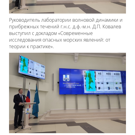
Руководитель лаборатории волновой динамики и
прибрежных течений г.н.с. д.ф.-м.н. Д.П. Ковалев
выступил с докладом «Современные
исследования опасных морских явлений: от
теории к практике».