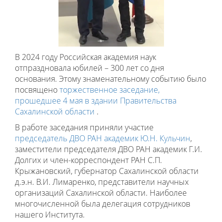
В 2024 году Российская академия наук
отпраздновала юбилей – 300 лет со дня
основания. Этому знаменательному событию было
посвящено
торжественное заседание,
прошедшее 4 мая в здании Правительства
Сахалинской области
.
В работе заседания приняли участие
председатель ДВО РАН академик Ю.Н. Кульчин
,
заместители председателя ДВО РАН академик Г.И.
Долгих и член-корреспондент РАН С.П.
Крыжановский, губернатор Сахалинской области
д.э.н. В.И. Лимаренко, представители научных
организаций Сахалинской области. Наиболее
многочисленной была делегация сотрудников
нашего Института.