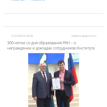
12.03.2024 в 09:46
Новость видна
всем
300-летие со дня образования РАН – о
награждении и докладах сотрудников Института