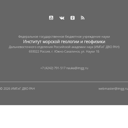
Федеральное государственное бюджетное учреждение науки
Институт морской геологии и геофизики
Дальневосточного отделения Российской академии наук (ИМГиГ ДВО РАН)
693022 Россия, г. Южно-Сахалинск, ул. Науки 1Б
+7 (4242) 791-517
© 2026 ИМГиГ ДВО РАН