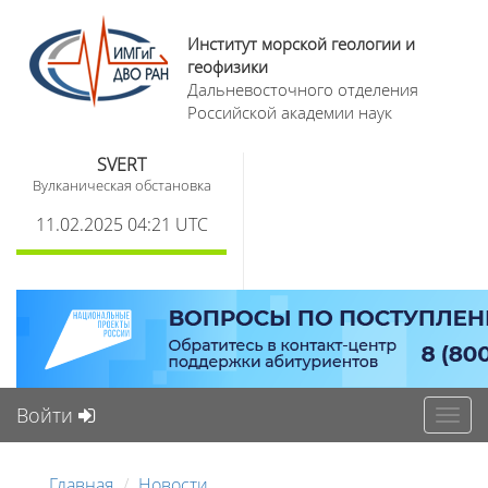
Институт морской геологии и
геофизики
Дальневосточного отделения
Российской академии наук
SVERT
Вулканическая обстановка
11.02.2025 04:21 UTC
Войти
Toggl
navig
Главная
Новости