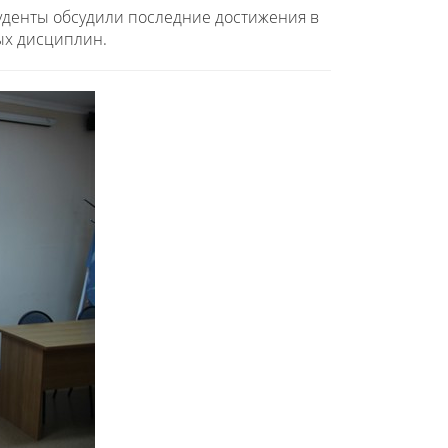
туденты обсудили последние достижения в
ых дисциплин.