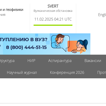
SVERT
и и геофизики
Вулканическая обстановка
ния
Engl
11.02.2025 04:21 UTC
труктура
НИР
Аспирантура
Вакансии
Научный журнал
Конференция 2026
Прот