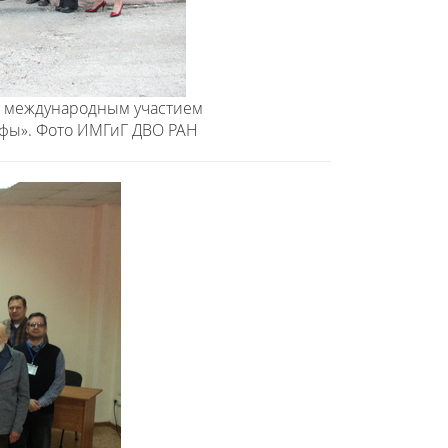
с международным участием
фы». Фото ИМГиГ ДВО РАН