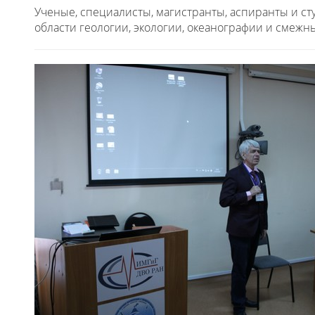
Ученые, специалисты, магистранты, аспиранты и с
области геологии, экологии, океанографии и смежн