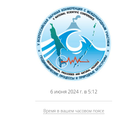
6 июня 2024 г. в 5:12
Время в вашем часовом поясе