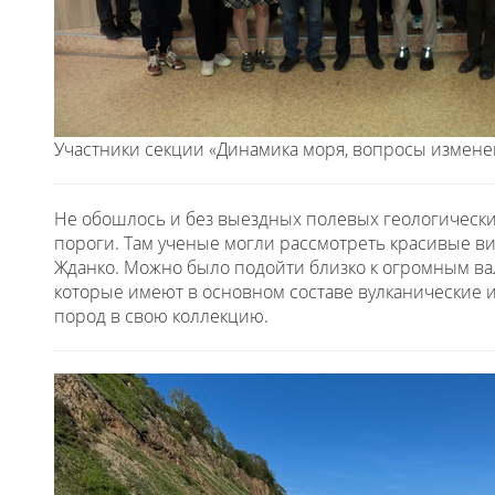
Участники секции «Динамика моря, вопросы изменен
Не обошлось и без выездных полевых геологических
пороги. Там ученые могли рассмотреть красивые ви
Жданко. Можно было подойти близко к огромным вал
которые имеют в основном составе вулканические 
пород в свою коллекцию.