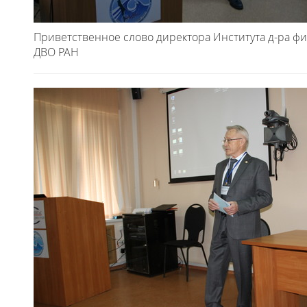
Приветственное слово директора Института д-ра физ
ДВО РАН