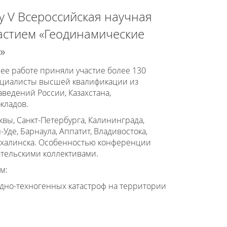
у V Всероссийская научная
астием «Геодинамические
»
 ее работе приняли участие более 130
специалисты высшей квалификации из
ведений России, Казахстана,
кладов.
вы, Санкт-Петербурга, Калининграда,
-Уде, Барнаула, Аппатит, Владивостока,
Сахалинска. Особенностью конференции
ательскими коллективами.
м:
дно-техногенных катастроф на территории