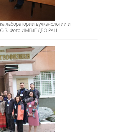
ка лаборатории вулканологии и
а О.В. Фото ИМГиГ ДВО РАН