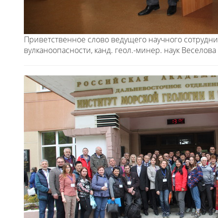
Приветственное слово ведущего научного сотрудни
вулканоопасности, канд. геол.-минер. наук Веселов