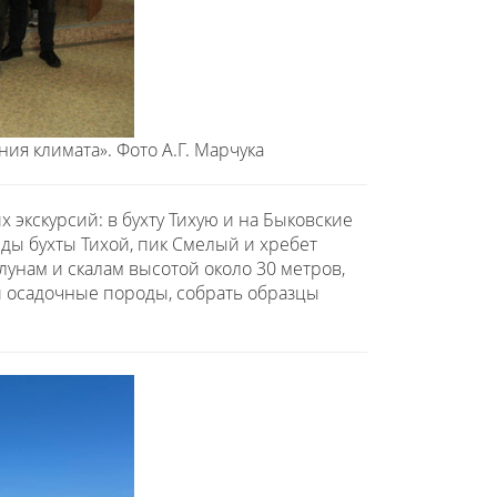
ия климата». Фото А.Г. Марчука
 экскурсий: в бухту Тихую и на Быковские
ды бухты Тихой, пик Смелый и хребет
унам и скалам высотой около 30 метров,
и осадочные породы, собрать образцы