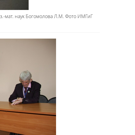
.-мат. наук Богомолова Л.М. Фото ИМГиГ