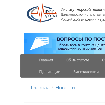
Институт морской геологи
Дальневосточного отделе
Российской академии наук
Главная
Об институте
С
Публикации
Биоколлекции
Главная
Новости