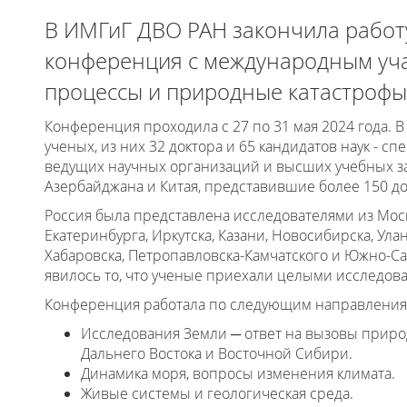
В ИМГиГ ДВО РАН закончила работ
конференция с международным уч
процессы и природные катастрофы
Конференция проходила с 27 по 31 мая 2024 года. В
ученых, из них 32 доктора и 65 кандидатов наук - 
ведущих научных организаций и высших учебных за
Азербайджана и Китая, представившие более 150 до
Россия была представлена исследователями из Моск
Екатеринбурга, Иркутска, Казани, Новосибирска, Улан
Хабаровска, Петропавловска-Камчатского и Южно-
явилось то, что ученые приехали целыми исследов
Конференция работала по следующим направления
Исследования Земли ─ ответ на вызовы приро
Дальнего Востока и Восточной Сибири.
Динамика моря, вопросы изменения климата.
Живые системы и геологическая среда.