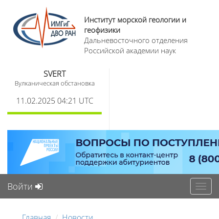
Институт морской геологии и
геофизики
Дальневосточного отделения
Российской академии наук
SVERT
Вулканическая обстановка
11.02.2025 04:21 UTC
Войти
Toggl
navig
Главная
Новости