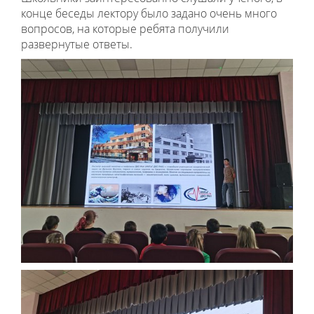
конце беседы лектору было задано очень много
вопросов, на которые ребята получили
развернутые ответы.