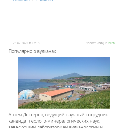
25.07.2024 в 13:13
Новость видна
всем
Популярно о вулканах
Артём Дегтерев, ведущий научный сотрудник,
кандидат геолого-минералогических наук,
заведующий лабораторией вулканологии и