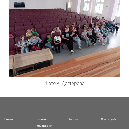
Фото А. Дегтерева
Главная
Научные
Ресурсы
Пресс-служба
исследования