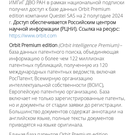
ИМГиГ ДВО РАН в рамках национальной подписки
получил доступ к базе данных Orbit Premium
edition компании Questel SAS на 2 полугодие 2024
г.
Доступ обеспечивается Российским центром
научной информации (РЦНИ). Ссылка на ресурс:
https://www.orbit.com
Orbit Premium edition
(Orbit Intelligence Premium)
–
база данных патентного поиска, объединяющая
информацию о более чем 122 миллионах
патентных публикаций, полученную из 120
международных патентных ведомств, включая
РосПатент, Всемирную организацию
интеллектуальной собственности (ВОИС),
Европейскую патентную организацию. База
включает не только зарегистрированные патенты,
но и документы от стадии заявки до регистрации.
Большинство документов содержат аннотации на
английском языке, полные тексты документов
приводятся на языке оригинала.
Единая база патентов Orbit Premium edition