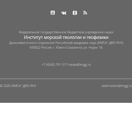
Федеральное государственное бюджетное учреждение науки
Институт морской геологии и геофизики
Дальневосточного отделения Российской академии наук (ИМГиГ ДВО РАН)
693022 Россия, г. Южно-Сахалинск, ул. Науки 1Б
+7 (4242) 791-517
© 2026 ИМГиГ ДВО РАН