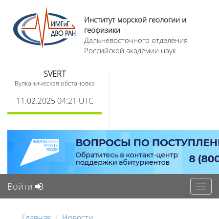
Институт морской геологии и
геофизики
Дальневосточного отделения
Российской академии наук
SVERT
Вулканическая обстановка
11.02.2025 04:21 UTC
Войти
Toggl
navig
Главная
Новости