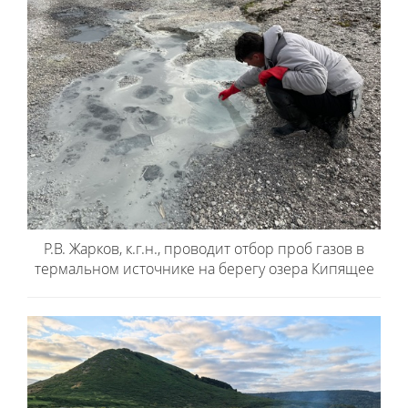
Р.В. Жарков, к.г.н., проводит отбор проб газов в
термальном источнике на берегу озера Кипящее