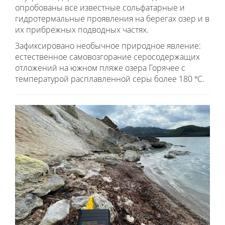
опробованы все известные сольфатарные и
гидротермальные проявления на берегах озер и в
их прибрежных подводных частях.
Зафиксировано необычное природное явление:
естественное самовозгорание серосодержащих
отложений на южном пляже озера Горячее с
температурой расплавленной серы более 180 °С.