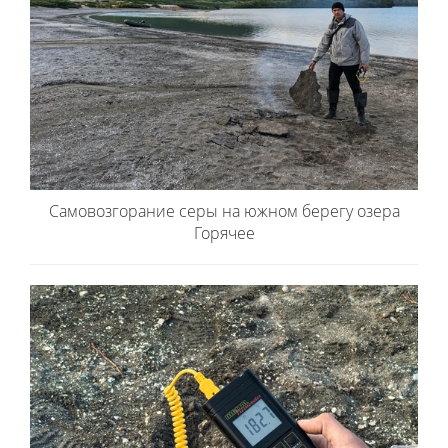
Самовозгорание серы на южном берегу озера
Горячее