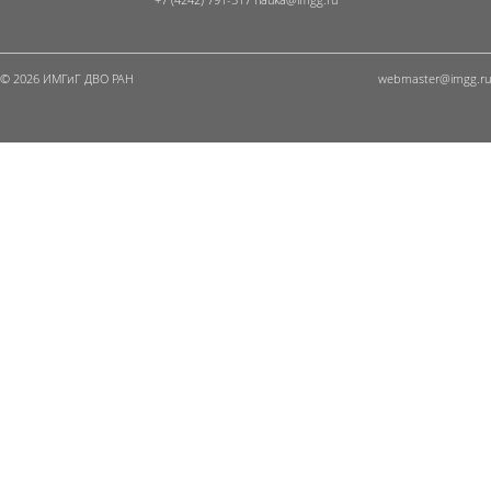
© 2026 ИМГиГ ДВО РАН