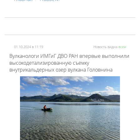
01.10.2024 в 11:19
Новость видна
всем
Вулканологи ИМГиГ ДВО РАН впервые выполнили
высокодетализированную съемку
внутрикальдерных озер вулкана Головнина