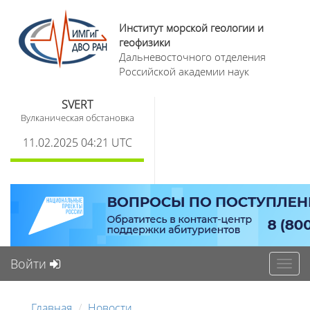
Институт морской геологии и
геофизики
Дальневосточного отделения
Российской академии наук
SVERT
Вулканическая обстановка
11.02.2025 04:21 UTC
Войти
Toggl
navig
Главная
Новости