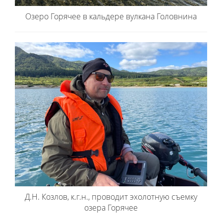
Озеро Горячее в кальдере вулкана Головнина
Д.Н. Козлов, к.г.н., проводит эхолотную съемку
озера Горячее