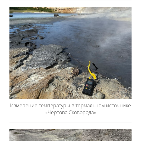
Измерение температуры в термальном источнике
«Чертова Сковорода»