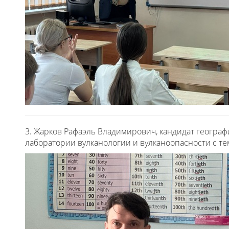
3.
Жарков Рафаэль Владимирович, кандидат географ
лаборатории вулканологии и вулканоопасности с те