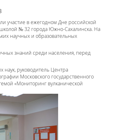
в
ли участие в ежегодном Дне российской
школой № 32 города Южно-Сахалинска. На
ких научных и образовательных
учных знаний среди населения, перед
х наук, руководитель Центра
ографии Московского государственного
 темой «Мониторинг вулканической