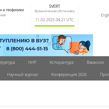
SVERT
и и геофизики
Вулканическая обстановка
ния
Engl
11.02.2025 04:21 UTC
труктура
НИР
Аспирантура
Вакансии
Научный журнал
Конференция 2026
Прот