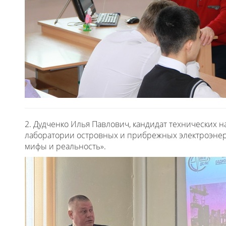
2. Дудченко Илья Павлович, кандидат технических н
лаборатории островных и прибрежных электроэнерг
мифы и реальность».