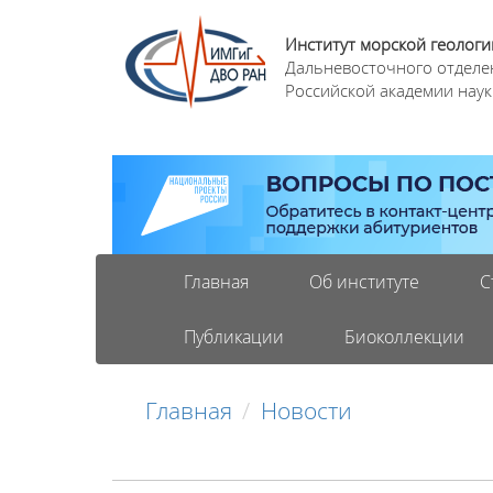
Институт морской геологи
Дальневосточного отделе
Российской академии наук
Главная
Об институте
С
Публикации
Биоколлекции
Главная
Новости