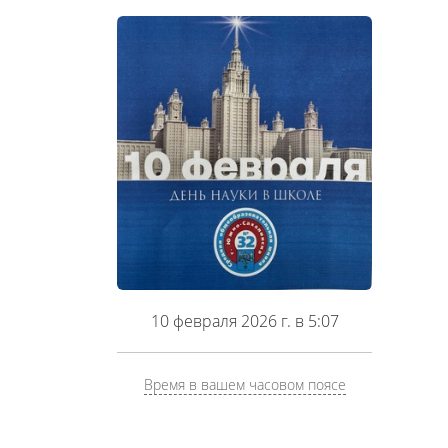
10 февраля 2026 г. в 5:07
Время в вашем часовом поясе