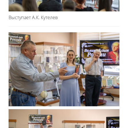
Выступает А.К. Кутелев