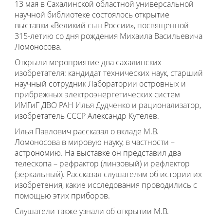
13 мая в Сахалинской областной универсальной
научной библиотеке состоялось открытие
выставки «Великий сын России», посвященной
315-летию со дня рождения Михаила Васильевича
Ломоносова.
Открыли мероприятие два сахалинских
изобретателя: кандидат технических наук, старший
научный сотрудник Лаборатории островных и
прибрежных электроэнергетических систем
ИМГиГ ДВО РАН Илья Дудченко и рационализатор,
изобретатель СССР Александр Кутелев.
Илья Павлович рассказал о вкладе М.В.
Ломоносова в мировую науку, в частности –
астрономию. На выставке он представил два
телескопа – рефрактор (линзовый) и рефлектор
(зеркальный). Рассказал слушателям об истории их
изобретения, какие исследования проводились с
помощью этих приборов.
Слушатели также узнали об открытии М.В.