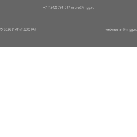
+7 (4242) 791-517
© 2026 ИМГиГ ДВО РАН