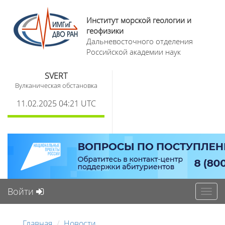
Институт морской геологии и
геофизики
Дальневосточного отделения
Российской академии наук
SVERT
Вулканическая обстановка
11.02.2025 04:21 UTC
Войти
Toggl
navig
Главная
Новости