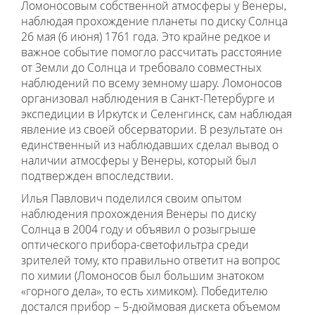
Ломоносовым собственной атмосферы у Венеры,
наблюдая прохождение планеты по диску Солнца
26 мая (6 июня) 1761 года. Это крайне редкое и
важное событие помогло рассчитать расстояние
от Земли до Солнца и требовало совместных
наблюдений по всему земному шару. Ломоносов
организовал наблюдения в Санкт-Петербурге и
экспедиции в Иркутск и Селенгинск, сам наблюдая
явление из своей обсерватории. В результате он
единственный из наблюдавших сделал вывод о
наличии атмосферы у Венеры, который был
подтвержден впоследствии.
Илья Павлович поделился своим опытом
наблюдения прохождения Венеры по диску
Солнца в 2004 году и объявил о розыгрыше
оптического прибора-светофильтра среди
зрителей тому, кто правильно ответит на вопрос
по химии (Ломоносов был большим знатоком
«горного дела», то есть химиком). Победителю
достался прибор – 5-дюймовая дискета объемом