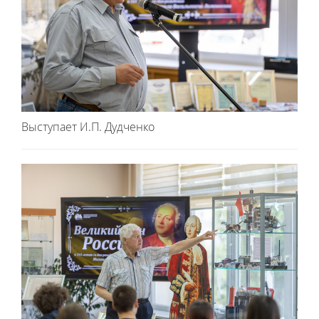
Выступает И.П. Дудченко