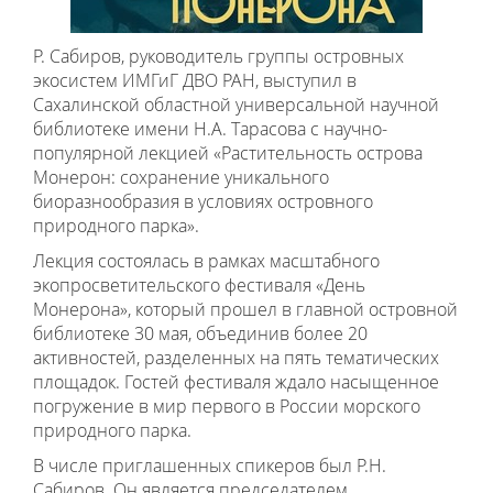
Р. Сабиров, руководитель группы островных
экосистем ИМГиГ ДВО РАН, выступил в
Сахалинской областной универсальной научной
библиотеке имени Н.А. Тарасова с научно-
популярной лекцией «Растительность острова
Монерон: сохранение уникального
биоразнообразия в условиях островного
природного парка».
Лекция состоялась в рамках масштабного
экопросветительского фестиваля «День
Монерона», который прошел в главной островной
библиотеке 30 мая, объединив более 20
активностей, разделенных на пять тематических
площадок. Гостей фестиваля ждало насыщенное
погружение в мир первого в России морского
природного парка.
В числе приглашенных спикеров был Р.Н.
Сабиров. Он является председателем