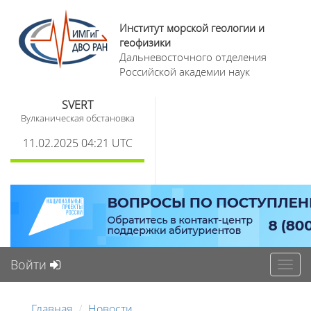
Институт морской геологии и
геофизики
Дальневосточного отделения
Российской академии наук
SVERT
Вулканическая обстановка
11.02.2025 04:21 UTC
Войти
Toggl
navig
Главная
Новости