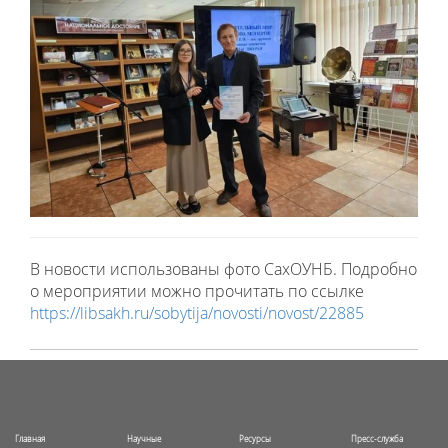
В новости использованы фото СахОУНБ. Подробно
о мероприятии можно прочитать по ссылке
https://libsakh.ru/sobytija/novosti/novost/22885
Главная
Научные
Ресурсы
Пресс-служба