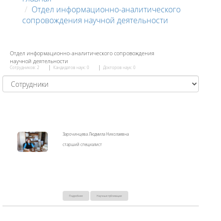
Отдел информационно-аналитического
сопровождения научной деятельности
Отдел информационно-аналитического сопровождения
научной деятельности
Сотрудников: 2
Кандидатов наук: 0
Докторов наук: 0
Зарочинцева Людмила Николаевна
старший специалист
Подробнее
Научные публикации