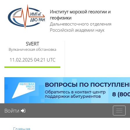
Институт морской геологии и
геофизики
Дальневосточного отделения
Российской академии наук
SVERT
Вулканическая обстановка
11.02.2025 04:21 UTC
Войти
Toggl
navig
Главная