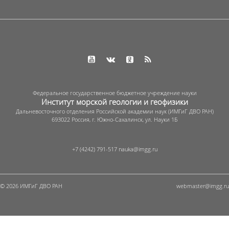
Федеральное государственное бюджетное учреждение науки
Институт морской геологии и геофизики
Дальневосточного отделения Российской академии наук (ИМГиГ ДВО РАН)
693022 Россия, г. Южно-Сахалинск, ул. Науки 1Б
+7 (4242) 791-517
© 2026 ИМГиГ ДВО РАН