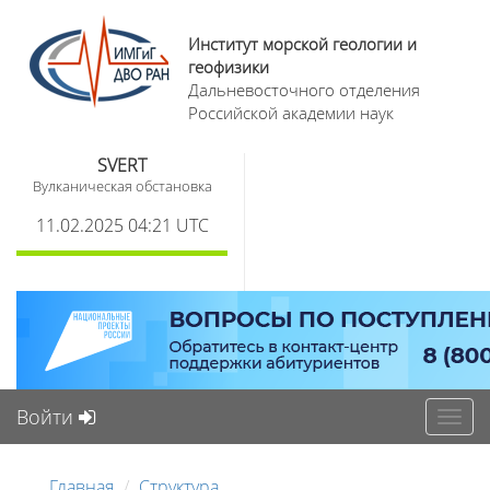
Институт морской геологии и
геофизики
Дальневосточного отделения
Российской академии наук
SVERT
Вулканическая обстановка
11.02.2025 04:21 UTC
Войти
Toggl
navig
Главная
Структура