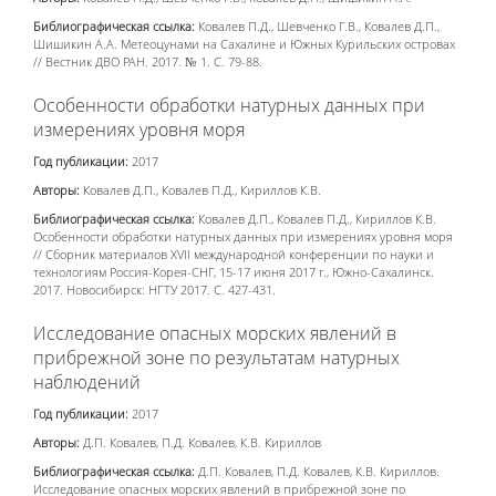
Библиографическая ссылка:
Ковалев П.Д., Шевченко Г.В., Ковалев Д.П.,
Шишикин А.А. Метеоцунами на Сахалине и Южных Курильских островах
// Вестник ДВО РАН. 2017. № 1. С. 79-88.
Особенности обработки натурных данных при
измерениях уровня моря
Год публикации:
2017
Авторы:
Ковалев Д.П., Ковалев П.Д., Кириллов К.В.
Библиографическая ссылка:
Ковалев Д.П., Ковалев П.Д., Кириллов К.В.
Особенности обработки натурных данных при измерениях уровня моря
// Сборник материалов XVII международной конференции по науки и
технологиям Россия-Корея-СНГ, 15-17 июня 2017 г., Южно-Сахалинск.
2017. Новосибирск: НГТУ 2017. С. 427-431.
Исследование опасных морских явлений в
прибрежной зоне по результатам натурных
наблюдений
Год публикации:
2017
Авторы:
Д.П. Ковалев, П.Д. Ковалев, К.В. Кириллов
Библиографическая ссылка:
Д.П. Ковалев, П.Д. Ковалев, К.В. Кириллов.
Исследование опасных морских явлений в прибрежной зоне по