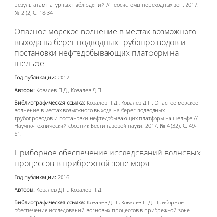
результатам натурных наблюдений // Геосистемы переходных зон. 2017.
№ 2 (2) С. 18-34
Опасное морское волнение в местах возможного
выхода на берег подводных трубопро-водов и
постановки нефтедобывающих платформ на
шельфе
Год публикации:
2017
Авторы:
Ковалев П.Д., Ковалев Д.П.
Библиографическая ссылка:
Ковалев П.Д., Ковалев Д.П. Опасное морское
волнение в местах возможного выхода на берег подводных
трубопроводов и постановки нефтедобывающих платформ на шельфе //
Научно-технический сборник Вести газовой науки. 2017. № 4 (32). С. 49-
61.
Приборное обеспечение исследований волновых
процессов в прибрежной зоне моря
Год публикации:
2016
Авторы:
Ковалев Д.П., Ковалев П.Д.
Библиографическая ссылка:
Ковалев Д.П., Ковалев П.Д. Приборное
обеспечение исследований волновых процессов в прибрежной зоне