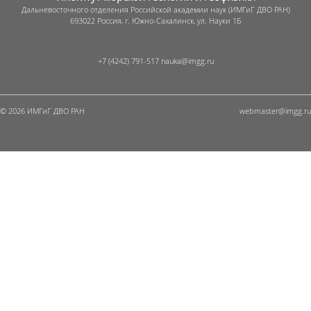
Дальневосточного отделения Российской академии наук (ИМГиГ ДВО РАН)
693022 Россия, г. Южно-Сахалинск, ул. Науки 1Б
+7 (4242) 791-517
© 2026 ИМГиГ ДВО РАН