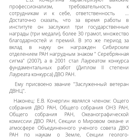
профессионализм, требовательность к
сотрудникам и к себе, ответственность ...
Достаточно сказать, что за время работы в
институте он заслужил три государственные
награды (три медали), более 30 грамот, множество
благодарностей и премий. В это же период за
вклад в науку он награжден Сибирским
отделением РАН нагрудным знаком " Серебрянная
сигма" (2007), а в 2001 стал Лауреатом конкурса
фундаментальных работ (Диплом II степени
Лауреата конкурса) ДВО РАН.
Ему присвоено звание "Заслуженный ветеран
ДВНЦ".
Наконец: Е.В. Кочергин являлся членом: Ощего
собрания ДВО РАН, Общего собрания ОНЗ РАН,
Общего собрания РАН, Океанографической
комиссии ДВО РАН, Секции о Мировом океане и
атмосфере Объединенного ученого совета ДВО
РАН по наукам о Земле, Секции геолого-