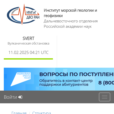
Институт морской геологии и
геофизики
Дальневосточного отделения
Российской академии наук
SVERT
Вулканическая обстановка
11.02.2025 04:21 UTC
Войти
Toggl
navig
Главная
Структура