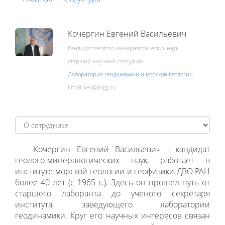
Кочергин Евгений Васильевич
Кандидат геолого-минералогических наук
старший научный сотрудник
Лаборатория геодинамики и морской геологии
Email:
Кочергин Евгений Васильевич - кандидат
геолого-минералогических наук, работает в
институте морской геологии и геофизики ДВО РАН
более 40 лет (с 1965 г.). Здесь он прошел путь от
старшего лаборанта до ученого секретаря
института, заведующего лаборатории
геодинамики. Круг его научных интересов связан