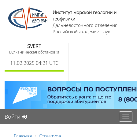
Институт морской геологии и
геофизики
Дальневосточного отделения
Российской академии наук
SVERT
Вулканическая обстановка
11.02.2025 04:21 UTC
Войти
Toggl
navig
Главная
Структура