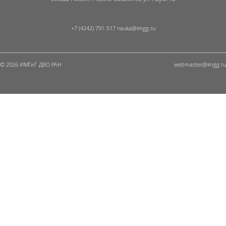
+7 (4242) 791-517
© 2026 ИМГиГ ДВО РАН