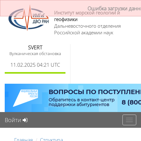
Ошибка загрузки дан
Институт морской геологии и
геофизики
Дальневосточного отделения
Российской академии наук
SVERT
Вулканическая обстановка
11.02.2025 04:21 UTC
Войти
Toggl
navig
Главная
Структура