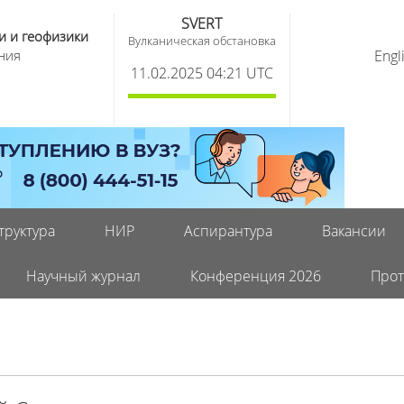
SVERT
и и геофизики
Вулканическая обстановка
ния
Engl
11.02.2025 04:21 UTC
труктура
НИР
Аспирантура
Вакансии
Научный журнал
Конференция 2026
Прот