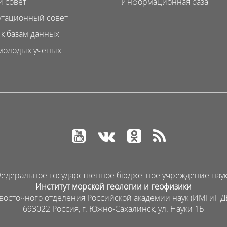
 совет
Информационная база
тационный совет
 к базам данных
молодых ученых
едеральное государственное бюджетное учреждение нау
Институт морской геологии и геофизики
восточного отделения Российской академии наук (ИМГиГ Д
693022 Россия, г. Южно-Сахалинск, ул. Науки 1Б