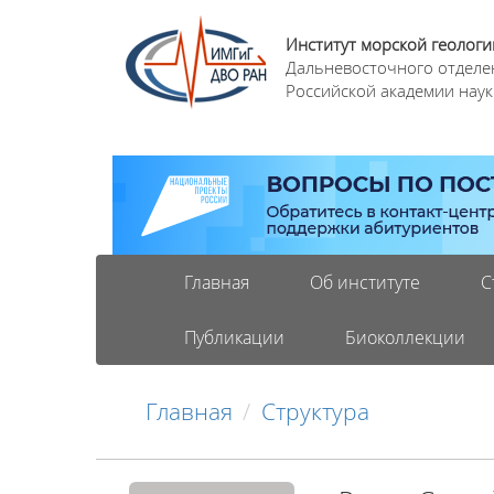
Институт морской геологи
Дальневосточного отделе
Российской академии наук
Главная
Об институте
С
Публикации
Биоколлекции
Главная
Структура