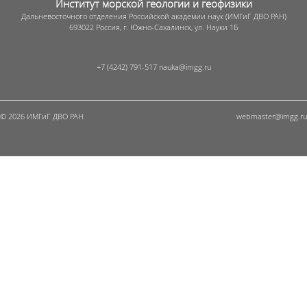
Институт морской геологии и геофизики
Дальневосточного отделения Российской академии наук (ИМГиГ ДВО РАН)
693022 Россия, г. Южно-Сахалинск, ул. Науки 1Б
+7 (4242) 791-517
© 2026 ИМГиГ ДВО РАН