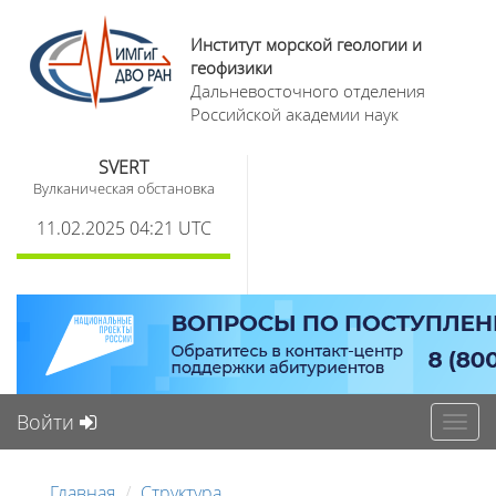
Институт морской геологии и
геофизики
Дальневосточного отделения
Российской академии наук
SVERT
Вулканическая обстановка
11.02.2025 04:21 UTC
Войти
Toggl
navig
Главная
Структура