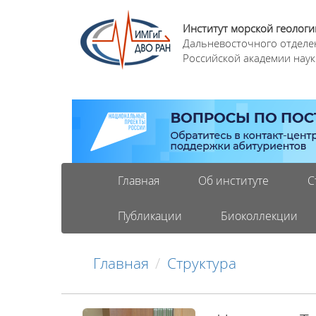
Институт морской геологи
Дальневосточного отделе
Российской академии наук
Главная
Об институте
С
Публикации
Биоколлекции
Главная
Структура