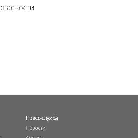
опасности
Пресс-служба
Новости
т
Анонсы