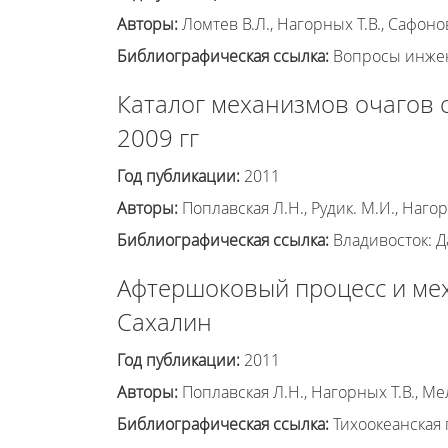
Авторы:
Ломтев В.Л., Нагорных Т.В., Сафонов
Библиографическая ссылка:
Вопросы инженер
Каталог механизмов очагов 
2009 гг
Год публикации:
2011
Авторы:
Поплавская Л.Н., Рудик. М.И., Нагор
Библиографическая ссылка:
Владивосток: Да
Афтершоковый процесс и меха
Сахалин
Год публикации:
2011
Авторы:
Поплавская Л.Н., Нагорных Т.В., Ме
Библиографическая ссылка:
Тихоокеанская ге