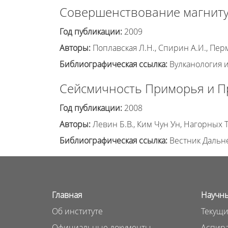
Совершенствование магниту
Год публикации:
2009
Авторы:
Поплавская Л.Н., Спирин А.И., Пер
Библиографическая ссылка:
Вулканология и 
Сейсмичность Приморья и Пр
Год публикации:
2008
Авторы:
Левин Б.В., Ким Чун Ун, Нагорных Т
Библиографическая ссылка:
Вестник Дальнев
Главная
Научны
Об институте
Текущи
Официальные документы
Аспира