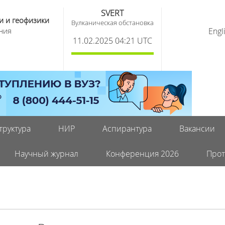
SVERT
и и геофизики
Вулканическая обстановка
ния
Engl
11.02.2025 04:21 UTC
труктура
НИР
Аспирантура
Вакансии
Научный журнал
Конференция 2026
Прот