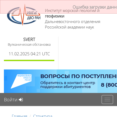
Ошибка загрузки дан
Институт морской геологии и
геофизики
Дальневосточного отделения
Российской академии наук
SVERT
Вулканическая обстановка
11.02.2025 04:21 UTC
Войти
Toggl
navig
Главная
Структура