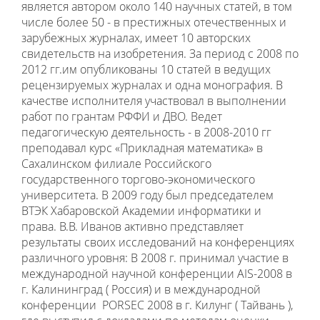
является автором около 140 научных статей, в том
числе более 50 - в престижных отечественных и
зарубежных журналах, имеет 10 авторских
свидетельств на изобретения. За период с 2008 по
2012 гг.им опубликованы 10 статей в ведущих
рецензируемых журналах и одна монография. В
качестве исполнителя участвовал в выполнении
работ по грантам РФФИ и ДВО. Ведет
педагогическую деятельность - в 2008-2010 гг
преподавал курс «Прикладная математика» в
Сахалинском филиале Российского
государственного торгово-экономического
университета. В 2009 году был председателем
ВТЭК Хабаровской Академии информатики и
права. В.В. Иванов активно представляет
результаты своих исследований на конференциях
различного уровня: В 2008 г. принимал участие в
международной научной конференции AIS-2008 в
г. Калининград ( Россия) и в международной
конференции PORSEC 2008 в г. Килунг ( Тайвань ),