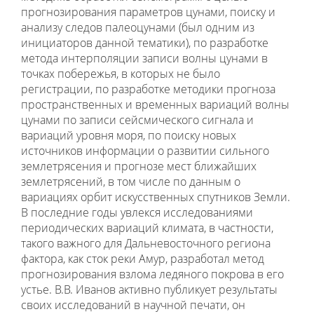
прогнозирования параметров цунами, поиску и
анализу следов палеоцунами (был одним из
инициаторов данной тематики), по разработке
метода интерполяции записи волны цунами в
точках побережья, в которых не было
регистрации, по разработке методики прогноза
пространственных и временных вариаций волны
цунами по записи сейсмического сигнала и
вариаций уровня моря, по поиску новых
источников информации о развитии сильного
землетрясения и прогнозе мест ближайших
землетрясений, в том числе по данным о
вариациях орбит искусственных спутников Земли.
В последние годы увлекся исследованиями
периодических вариаций климата, в частности,
такого важного для Дальневосточного региона
фактора, как сток реки Амур, разработал метод
прогнозирования взлома ледяного покрова в его
устье. В.В. Иванов активно публикует результаты
своих исследований в научной печати, он