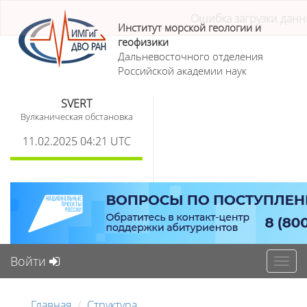
Институт морской геологии и
геофизики
Дальневосточного отделения
Российской академии наук
SVERT
Вулканическая обстановка
11.02.2025 04:21 UTC
Войти
Toggl
navig
Главная
Структура