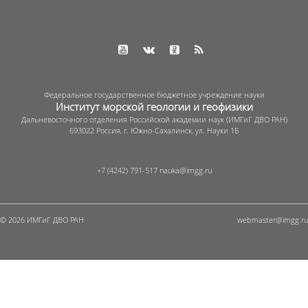
Федеральное государственное бюджетное учреждение науки
Институт морской геологии и геофизики
Дальневосточного отделения Российской академии наук (ИМГиГ ДВО РАН)
693022 Россия, г. Южно-Сахалинск, ул. Науки 1Б
+7 (4242) 791-517
© 2026 ИМГиГ ДВО РАН