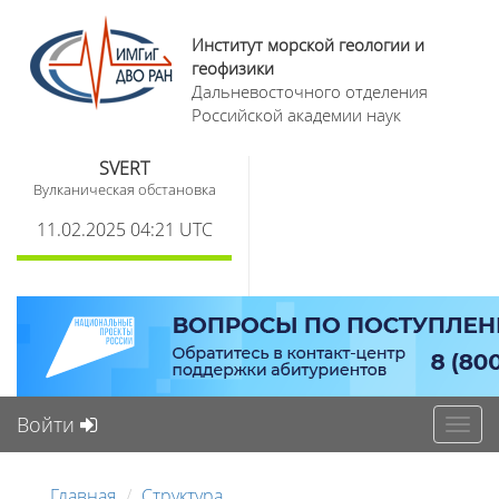
Институт морской геологии и
геофизики
Дальневосточного отделения
Российской академии наук
SVERT
Вулканическая обстановка
11.02.2025 04:21 UTC
Войти
Toggl
navig
Главная
Структура