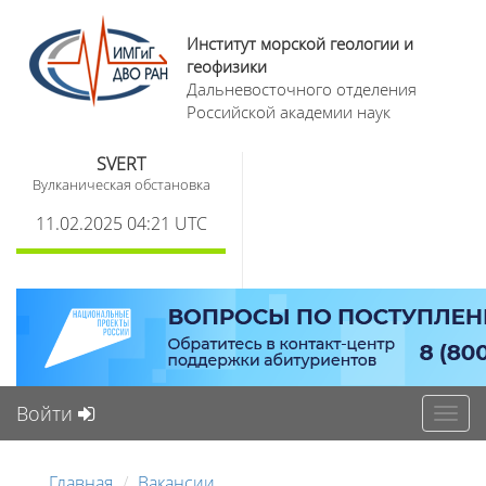
Институт морской геологии и
геофизики
Дальневосточного отделения
Российской академии наук
SVERT
Вулканическая обстановка
11.02.2025 04:21 UTC
Войти
Toggl
navig
Главная
Вакансии