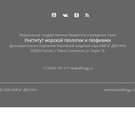
Федеральное государственное бюджетное учреждение науки
Институт морской геологии и геофизики
Дальневосточного отделения Российской академии наук (ИМГиГ ДВО РАН)
693022 Россия, г. Южно-Сахалинск, ул. Науки 1Б
+7 (4242) 791-517
© 2026 ИМГиГ ДВО РАН