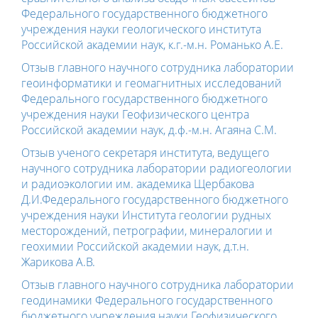
Федерального государственного бюджетного
учреждения науки геологического института
Российской академии наук, к.г.-м.н. Романько А.Е.
Отзыв главного научного сотрудника лаборатории
геоинформатики и геомагнитных исследований
Федерального государственного бюджетного
учреждения науки Геофизического центра
Российской академии наук, д.ф.-м.н. Агаяна С.М.
Отзыв ученого секретаря института, ведущего
научного сотрудника лаборатории радиогеологии
и радиоэкологии им. академика Щербакова
Д.И.Федерального государственного бюджетного
учреждения науки Института геологии рудных
месторождений, петрографии, минералогии и
геохимии Российской академии наук, д.т.н.
Жарикова А.В.
Отзыв главного научного сотрудника лаборатории
геодинамики Федерального государственного
бюджетного учреждения науки Геофизического