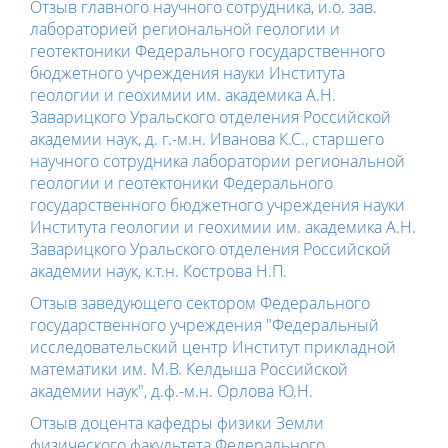
Отзыв главного научного сотрудника, и.о. зав.
лабораторией региональной геологии и
геотектоники Федерального государственного
бюджетного учреждения науки Института
геологии и геохимии им. академика А.Н.
Заварицкого Уральского отделения Российской
академии наук, д. г.-м.н. Иванова К.С., старшего
научного сотрудника лаборатории региональной
геологии и геотектоники Федерального
государственного бюджетного учреждения науки
Института геологии и геохимии им. академика А.Н.
Заварицкого Уральского отделения Российской
академии наук, к.т.н. Кострова Н.П.
Отзыв заведующего сектором Федерального
государственного учреждения "Федеральный
исследовательский центр Институт прикладной
математики им. М.В. Келдыша Российской
академии наук", д.ф.-м.н. Орлова Ю.Н.
Отзыв доцента кафедры физики Земли
физического факультета Федерального