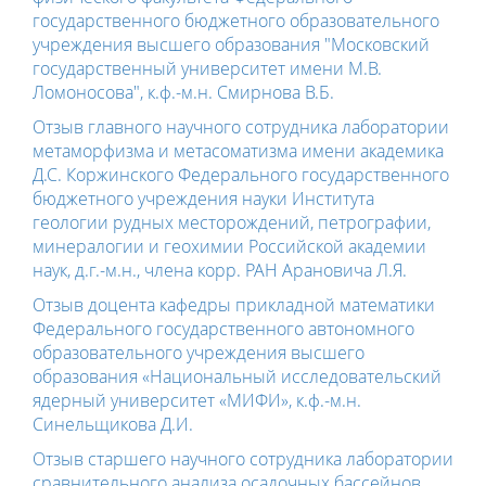
государственного бюджетного образовательного
учреждения высшего образования "Московский
государственный университет имени М.В.
Ломоносова", к.ф.-м.н. Смирнова В.Б.
Отзыв главного научного сотрудника лаборатории
метаморфизма и метасоматизма имени академика
Д.С. Коржинского Федерального государственного
бюджетного учреждения науки Института
геологии рудных месторождений, петрографии,
минералогии и геохимии Российской академии
наук, д.г.-м.н., члена корр. РАН Арановича Л.Я.
Отзыв доцента кафедры прикладной математики
Федерального государственного автономного
образовательного учреждения высшего
образования «Национальный исследовательский
ядерный университет «МИФИ», к.ф.-м.н.
Синельщикова Д.И.
Отзыв старшего научного сотрудника лаборатории
сравнительного анализа осадочных бассейнов