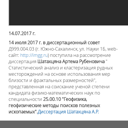
14.07.2017 г.
14
июля 2017 г.
в диссертационный совет
Д999.004.03 (г. Южно-Сахалинск, ул. Науки 1Б, web-
сайт:
http://imgg.ru
) поступила на рассмотрение
диссертация
Шатахцяна Артема Рубеновича
"
Статистический анализ и кластеризация рудных
месторождений на основе использования мер
близости и фрактальных размерностей
",
представленная на соискание ученой степени
кандидата физико-математических наук по
специальности
25.00.10 "Геофизика,
геофизические методы поисков полезных
ископаемых"
.
Диссертация Шатахцяна А.Р.