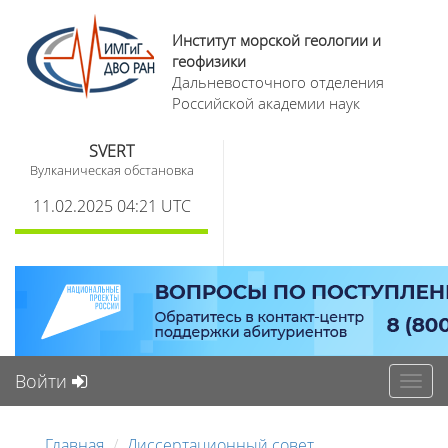
Институт морской геологии и
геофизики
Дальневосточного отделения
Российской академии наук
SVERT
Вулканическая обстановка
11.02.2025 04:21 UTC
Войти
Toggl
navig
Главная
Диссертационный совет