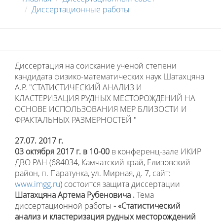
Диссертационные работы
Диссертация на соискание ученой степени
кандидата физико-математических наук Шатахцяна
А.Р. "СТАТИСТИЧЕСКИЙ АНАЛИЗ И
КЛАСТЕРИЗАЦИЯ РУДНЫХ МЕСТОРОЖДЕНИЙ НА
ОСНОВЕ ИСПОЛЬЗОВАНИЯ МЕР БЛИЗОСТИ И
ФРАКТАЛЬНЫХ РАЗМЕРНОСТЕЙ "
27.07. 2017 г.
03 октября 2017 г. в 10-00
в конференц-зале ИКИР
ДВО РАН (684034, Камчатский край, Елизовский
район, п. Паратунка, ул. Мирная, д. 7, сайт:
www.imgg.ru
) состоится защита диссертации
Шатахцяна Артема Рубеновича
.
Тема
диссертационной работы
- «
Статистический
анализ и кластеризация рудных месторождений