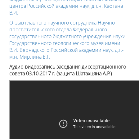
центра Российской академии наук, д.т.н. Кафтана
В.И.
Отзыв главного научного сотрудника Научно-
просветительского отдела Федерального
государственного бюджетного учреждения науки
Государственного геологического музея имени
В.И. Вернадского Российской академии наук, д.г.-
м.н. Мирлина Е.Г.
Аудио-видеозапись заседания диссертационного
совета 03.10.2017 г.
(защита Шатахцяна А.Р.
)