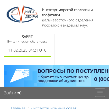
Институт морской геологии и
геофизики
Дальневосточного отделения
Российской академии наук
SVERT
Вулканическая обстановка
11.02.2025 04:21 UTC
Войти
Toggl
navig
Главная
Диссертационный совет