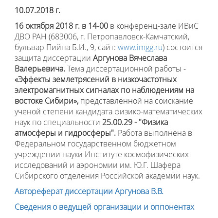
10.07.2018 г.
16 октября 2018 г. в 14-00
в конференц-зале ИВиС
ДВО РАН (683006, г. Петропавловск-Камчатский,
бульвар Пийпа Б.И., 9, сайт:
www.imgg.ru
) состоится
защита диссертации
Аргунова Вячеслава
Валерьевича
.
Тема диссертационной работы -
«Эффекты землетрясений в низкочастотных
электромагнитных сигналах по наблюдениям на
востоке Сибири»,
представленной на соискание
ученой степени кандидата физико-математических
наук по специальности
25.00.29 - "Физика
атмосферы и гидросферы"
.
Работа выполнена в
Федеральном государственном бюджетном
учреждении науки Институте космофизических
исследований и аэрономии им. Ю.Г. Шафера
Сибирского отделения Российской академии наук.
Автореферат диссертации Аргунова В.В.
Сведения о ведущей организации и оппонентах