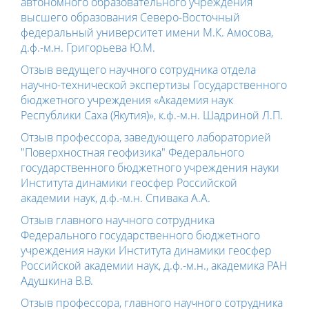
автономного образовательного учреждения
высшего образования Северо-Восточный
федеральный университет имени М.К. Амосова,
д.ф.-м.н. Григорьева Ю.М.
Отзыв ведущего научного сотрудника отдела
научно-технической экспертизы Государственного
бюджетного учреждения «Академия наук
Республики Саха (Якутия)», к.ф.-м.н. Шадриной Л.П.
Отзыв профессора, заведующего лабораторией
"Поверхностная геофизика" Федерального
государственного бюджетного учреждения науки
Института динамики геосфер Российской
академии наук, д.ф.-м.н. Спивака А.А.
Отзыв главного научного сотрудника
Федерального государственного бюджетного
учреждения науки Института динамики геосфер
Российской академии наук, д.ф.-м.н., академика РАН
Адушкина В.В.
Отзыв
профессора,
главного научного сотрудника