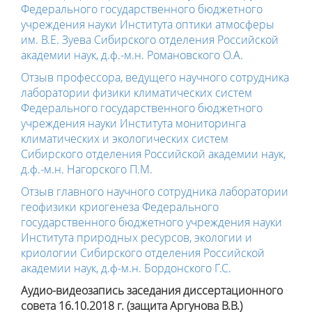
Федерального государственного бюджетного
учреждения науки Института оптики атмосферы
им. В.Е. Зуева Сибирского отделения Российской
академии наук, д.ф.-м.н. Романовского О.А.
Отзыв профессора, ведущего научного сотрудника
лаборатории физики климатических систем
Федерального государственного бюджетного
учреждения науки Института мониторинга
климатических и экологических систем
Сибирского отделения Российской академии наук,
д.ф.-м.н. Нагорского П.М.
Отзыв главного научного сотрудника лаборатории
геофизики криогенеза Федерального
государственного бюджетного учреждения науки
Института природных ресурсов, экологии и
криологии Сибирского отделения Российской
академии наук, д.ф-м.н. Бордонского Г.С.
Аудио-видеозапись заседания диссертационного
совета 16.10.2018 г.
(защита Аргунова В.В.)