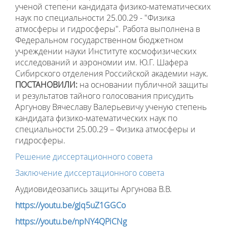
ученой степени кандидата физико-математических
наук по специальности 25.00.29 - "Физика
атмосферы и гидросферы"
.
Работа выполнена в
Федеральном государственном бюджетном
учреждении науки Институте космофизических
исследований и аэрономии им. Ю.Г. Шафера
Сибирского отделения Российской академии наук.
ПОСТАНОВИЛИ:
на основании публичной защиты
и результатов тайного голосования присудить
Аргунову Вячеславу Валерьевичу ученую степень
кандидата физико-математических наук по
специальности 25.00.29 – Физика атмосферы и
гидросферы.
Решение диссертационного совета
Заключение диссертационного совета
Аудиовидеозапись защиты Аргунова В.В.
https://youtu.be/gJq5uZ1GGCo
https://youtu.be/npNY4QPiCNg