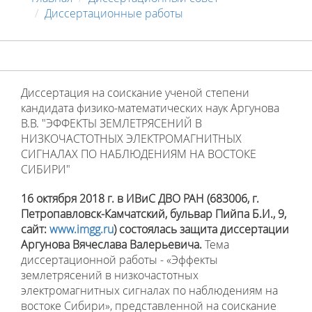
Диссертационные работы
Диссертация на соискание ученой степени
кандидата физико-математических наук Аргунова
В.В. "ЭФФЕКТЫ ЗЕМЛЕТРЯСЕНИЙ В
НИЗКОЧАСТОТНЫХ ЭЛЕКТРОМАГНИТНЫХ
СИГНАЛАХ ПО НАБЛЮДЕНИЯМ НА ВОСТОКЕ
СИБИРИ"
16 октября 2018 г. в
ИВиС ДВО РАН (683006, г.
Петропавловск-Камчатский, бульвар Пийпа Б.И., 9,
сайт:
www.imgg.ru
) состоялась защита диссертации
Аргунова Вячеслава Валерьевича
.
Тема
диссертационной работы - «Эффекты
землетрясений в низкочастотных
электромагнитных сигналах по наблюдениям на
востоке Сибири», представленной на соискание