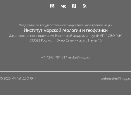
Федеральное государственное бюджетное учреждение науки
Институт морской геологии и геофизики
Дальневосточного отделения Российской академии наук (ИМГиГ ДВО РАН)
693022 Россия, г. Южно-Сахалинск, ул. Науки 1Б
+7 (4242) 791-517
© 2026 ИМГиГ ДВО РАН