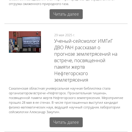
отгрузка сжиженного природного газа.
Читать далее
29 мая 2025 г.
Ученый-сейсмолог ИМГиГ
ДВО РАН рассказал о
прогнозе землетрясений на
встрече, посвященной
памяти жертв
Нефтегорского
землетрясения
Сахалинская областная универсальная научная библиотека стала
организатором встречи «Нефтегорск. Пронзительная тишина»,
посвященной памяти жертв Нефтегорского землетрясения. Мероприятие
прошло 28 мая в ее стенах. В числе приглашенных выступил кандидат
физико-математических наук, ведущий научный сотрудник лаборатории
сейсмологии Александр Закупин.
Читать далее