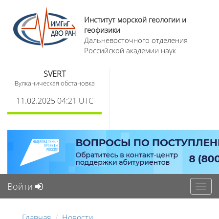
Институт морской геологии и
геофизики
Дальневосточного отделения
Российской академии наук
SVERT
Вулканическая обстановка
11.02.2025 04:21 UTC
Войти
Toggl
navig
Главная
Новости