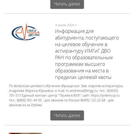
Читать далее
3 июля 2025 г.
Информация для
абитуриента, поступающего
на целевое обучение в
аспирантуру ИМГиГ ДВО
РАН по образовательным
программам высшего
образования на места в
пределах целевой квоты
​По вопросам целевого обучения обращаться: Зав. отделом аспирантуры,
Андреева Марина Юрьевна: e-mail: m.andreeva@imgg.ru. тел.: 8(4242)
791-517 Единый контакт-центр "Прием в ВУЗ": сайт: https://priemvuz.ru
тел.: 8(800) 301-44-55 - для звонков по России 8(495) 122-22-68 - для
звонков из-за Рубежа
Читать далее