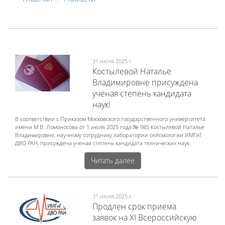
31 июля 2025 г.
Костылевой Наталье
Владимировне присуждена
ученая степень кандидата
наук!
В соответствии с Приказом Московского государственного университета
имени М.В. Ломоносова от 1 июля 2025 года № 985 Костылевой Наталье
Владимировне, научному сотруднику лаборатории сейсмологии ИМГиГ
ДВО РАН, присуждена ученая степень кандидата технических наук.
Читать далее
31 июля 2025 г.
Продлен срок приема
заявок на XI Всероссийскую