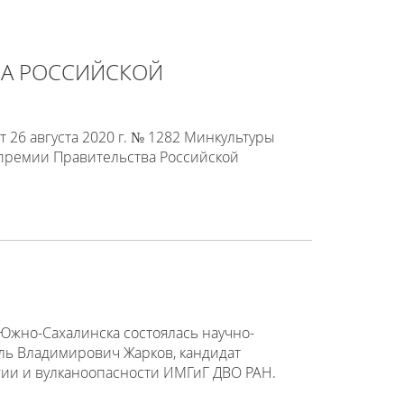
ВА РОССИЙСКОЙ
 26 августа 2020 г. № 1282 Минкультуры
е премии Правительства Российской
Южно-Сахалинска состоялась научно-
эль Владимирович Жарков, кандидат
гии и вулканоопасности ИМГиГ ДВО РАН.