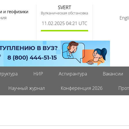
SVERT
и и геофизики
Вулканическая обстановка
ния
Engl
11.02.2025 04:21 UTC
труктура
НИР
Аспирантура
Вакансии
Научный журнал
Конференция 2026
Прот