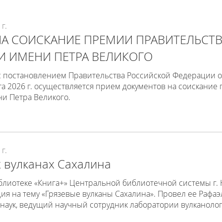
г.
НА СОИСКАНИЕ ПРЕМИИ ПРАВИТЕЛЬСТ
И ИМЕНИ ПЕТРА ВЕЛИКОГО
с постановлением Правительства Российской Федерации от
та 2026 г. осуществляется прием документов на соискани
и Петра Великого.
г.
 вулканах Сахалина
блиотеке «Книга+» Центральной библиотечной системы г. 
ия на тему «Грязевые вулканы Сахалина». Провел ее Рафа
наук, ведущий научный сотрудник лаборатории вулканоло