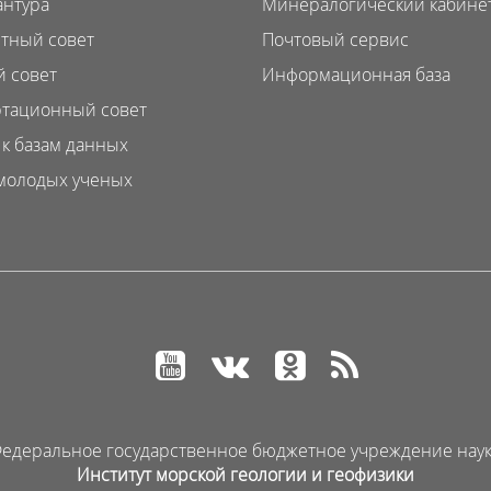
нтура
Минералогический кабине
тный совет
Почтовый сервис
 совет
Информационная база
тационный совет
 к базам данных
молодых ученых
едеральное государственное бюджетное учреждение нау
Институт морской геологии и геофизики