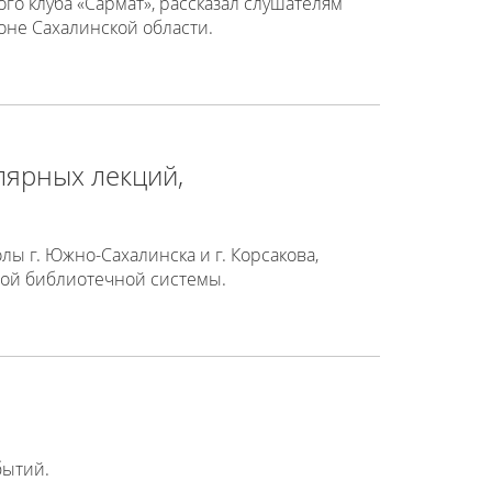
о клуба «Сармат», рассказал слушателям
не Сахалинской области.
лярных лекций,
 г. Южно-Сахалинска и г. Корсакова,
ной библиотечной системы.
бытий.