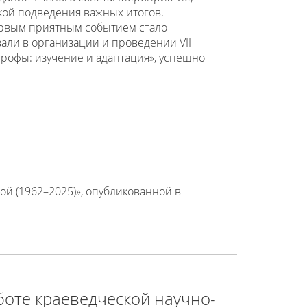
ой подведения важных итогов.
ервым приятным событием стало
али в организации и проведении VII
офы: изучение и адаптация», успешно
й (1962–2025)», опубликованной в
боте краеведческой научно-