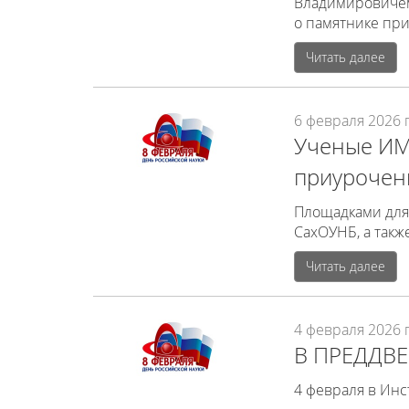
Владимировичем 
о памятнике пр
Читать далее
6 февраля 2026 г
Ученые ИМ
приурочен
Площадками для 
СахОУНБ, а так
Читать далее
4 февраля 2026 г
В ПРЕДДВ
4 февраля в Инс