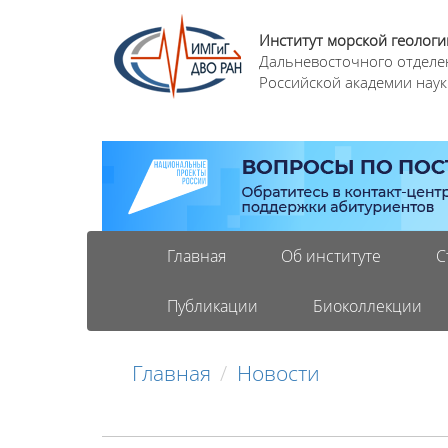
Институт морской геологи
Дальневосточного отделе
Российской академии наук
Главная
Об институте
С
Публикации
Биоколлекции
Главная
Новости