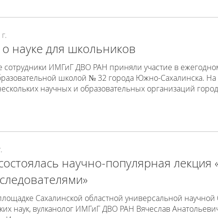
г.
 о науке для школьников
е сотрудники ИМГиГ ДВО РАН приняли участие в ежегодно
разовательной школой № 32 города Южно-Сахалинска. Н
ескольких научных и образовательных организаций город
.
состоялась научно-популярная лекция 
сследователями»
площадке Сахалинской областной универсальной научной 
ких наук, вулканолог ИМГиГ ДВО РАН Вячеслав Анатольеви