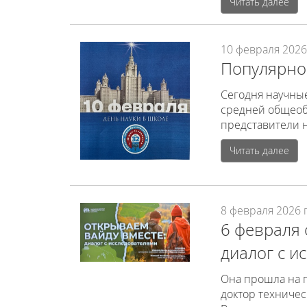
Читать далее
10 февраля 2026 
Популярно
Сегодня научны
средней общеоб
представители н
Читать далее
8 февраля 2026 г
6 февраля 
диалог с и
Она прошла на 
доктор техничес