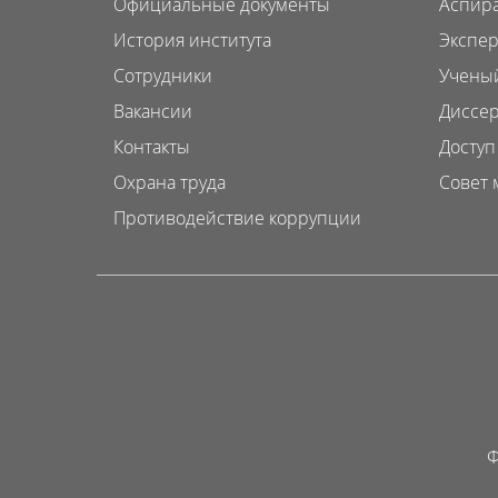
Официальные документы
Аспира
История института
Экспер
Сотрудники
Ученый
Вакансии
Диссер
Контакты
Доступ
Охрана труда
Совет 
Противодействие коррупции
Ф