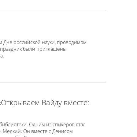
м Дне российской науки, проводимом
а праздник были приглашены
а.
«Открываем Вайду вместе:
библиотеки. Одним из спикеров стал
ч Мелкий. Он вместе с Денисом