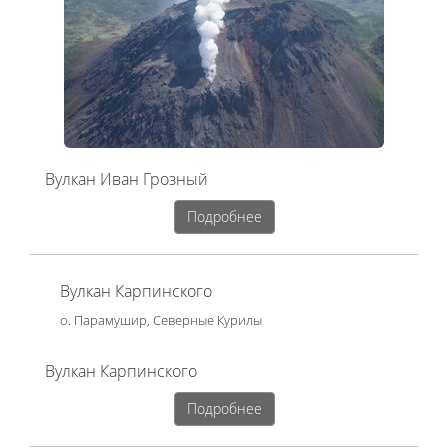
Вулкан Иван Грозный
Подробнее
Вулкан Карпинского
о. Парамушир, Северные Курилы
Вулкан Карпинского
Подробнее