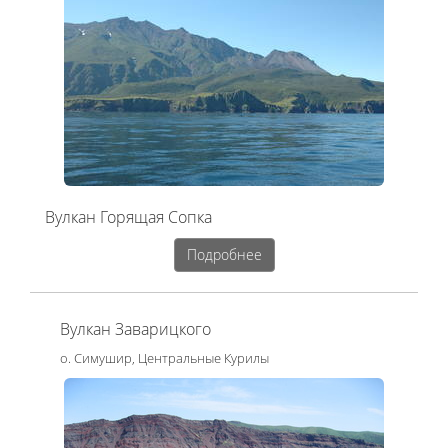
Вулкан Горящая Сопка
Подробнее
Вулкан Заварицкого
о. Симушир, Центральные Курилы