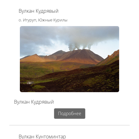
Вулкан Кудрявый
о. Итуруп, Южные Курилы
Вулкан Кудрявый
Подробнее
Вулкан Кунтоминтар