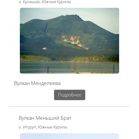
о. Кунашир, Южные Курилы
Вулкан Менделеева
Подробнее
Вулкан Меньший Брат
о. Итуруп, Южные Курилы