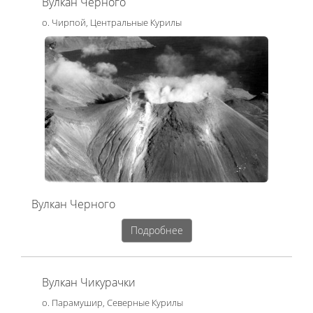
Вулкан Черного
о. Чирпой, Центральные Курилы
Вулкан Черного
Подробнее
Вулкан Чикурачки
о. Парамушир, Северные Курилы