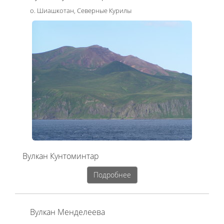
о. Шиашкотан, Северные Курилы
Вулкан Кунтоминтар
Подробнее
Вулкан Менделеева