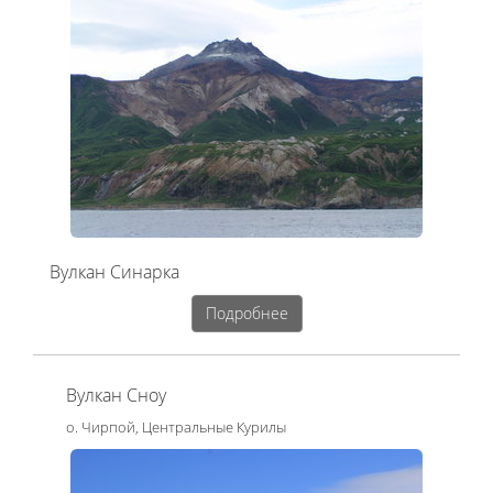
Вулкан Синарка
Подробнее
Вулкан Сноу
о. Чирпой, Центральные Курилы