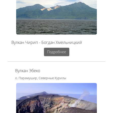
Вулкан Чирип - Богдан Хмельницкий
Подробнее
Вулкан Эбеко
о. Парамушир, Северные Курилы