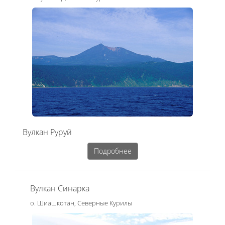
Вулкан Руруй
Подробнее
Вулкан Синарка
о. Шиашкотан, Северные Курилы