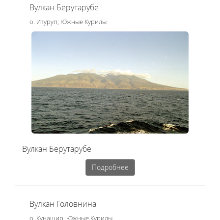
Вулкан Берутарубе
о. Итуруп, Южные Курилы
Вулкан Берутарубе
Подробнее
Вулкан Головнина
о. Кунашир, Южные Курилы