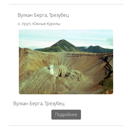
Вулкан Берга, Трезубец
о. Уруп, Южные Курилы
Вулкан Берга, Трезубец
Подробнее