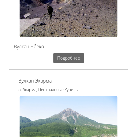
Вулкан Эбеко
Подробнее
Вулкан Экарма
о. Экарма, Центральные Курилы