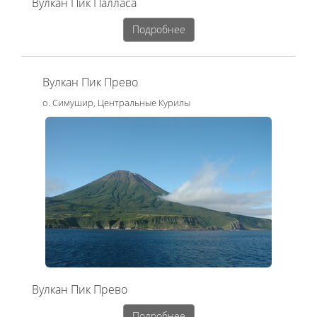
Вулкан Пик Палласа
Подробнее
Вулкан Пик Прево
о. Симушир, Центральные Курилы
Вулкан Пик Прево
Подробнее