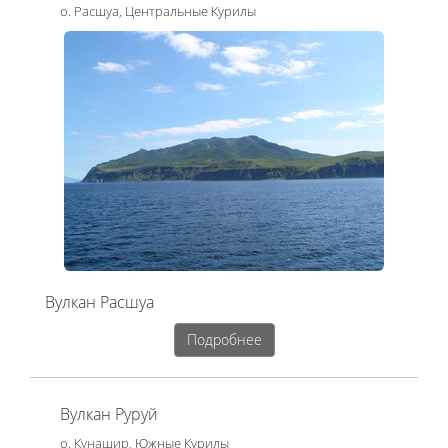
о. Расшуа, Центральные Курилы
Вулкан Расшуа
Подробнее
Вулкан Руруй
о. Кунашир, Южные Курилы