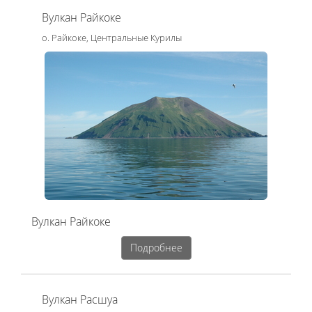
Вулкан Райкоке
о. Райкоке, Центральные Курилы
Вулкан Райкоке
Подробнее
Вулкан Расшуа