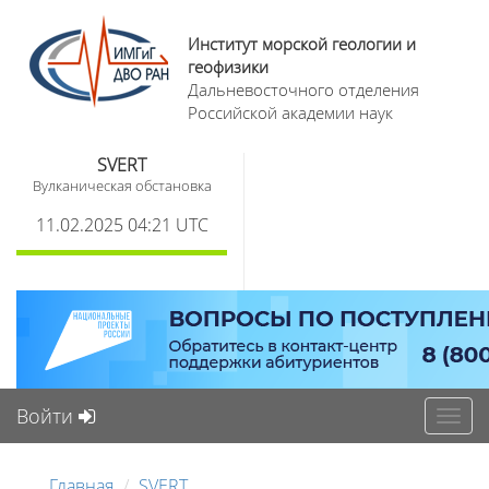
Институт морской геологии и
геофизики
Дальневосточного отделения
Российской академии наук
SVERT
Вулканическая обстановка
11.02.2025 04:21 UTC
Войти
Toggl
navig
Главная
SVERT