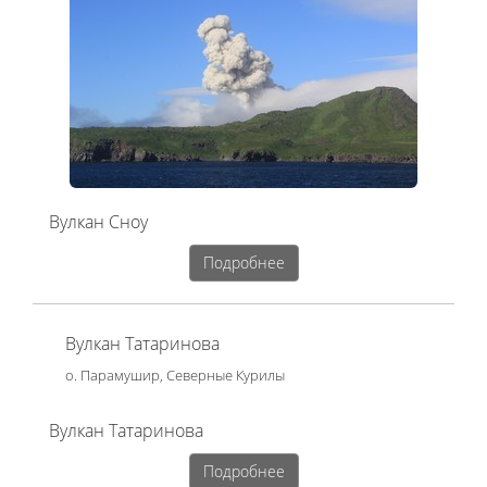
Вулкан Сноу
Подробнее
Вулкан Татаринова
о. Парамушир, Северные Курилы
Вулкан Татаринова
Подробнее