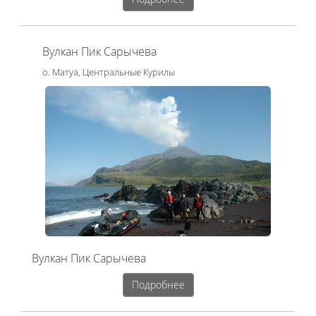
Вулкан Пик Сарычева
о. Матуа, Центральные Курилы
​Вулкан Пик Сарычева
Подробнее