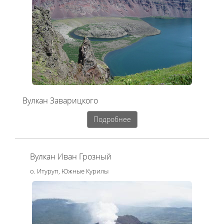
Вулкан Заварицкого
Подробнее
Вулкан Иван Грозный
о. Итуруп, Южные Курилы