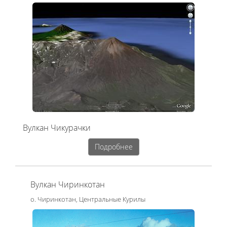
Вулкан Чикурачки
Подробнее
Вулкан Чиринкотан
о. Чиринкотан, Центральные Курилы