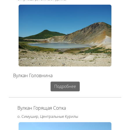
Вулкан Головнина
Подробнее
Вулкан Горящая Сопка
о. Симушир, Центральные Курилы