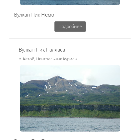
Вулкан Пик Немо
Подробнее
Вулкан Пик Палласа
о. Кетой, Центральные Курилы