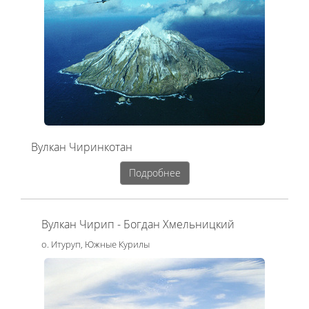
Вулкан Чиринкотан
Подробнее
Вулкан Чирип - Богдан Хмельницкий
о. Итуруп, Южные Курилы