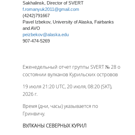
Sakhalinsk, Director of SVERT
f.romanyuk2011@gmail.com
(4242)791667
Pavel Izbekov, University of Alaska, Fairbanks
and AVO
peizbekov@alaska.edu
907-474-5269
Еженедельный отчет группы SVERT № 28 о
состоянии вулканов Курильских островов
19 июля 21:20 UTC, 20 июля, 08:20 (SKT),
2026 г.
Время (дни, часы) указывается по
Гринвичу.
ВУЛКАНЫ СЕВЕРНЫХ КУРИЛ