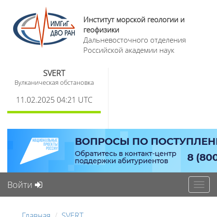
Институт морской геологии и
геофизики
Дальневосточного отделения
Российской академии наук
SVERT
Вулканическая обстановка
11.02.2025 04:21 UTC
Войти
Toggl
navig
Главная
SVERT