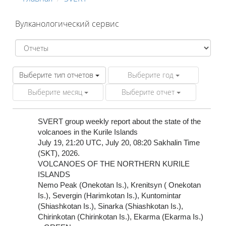
Вулканологический сервис
Выберите тип отчетов
Выберите год
Выберите месяц
Выберите отчет
SVERT group weekly report about the state of the
volcanoes in the Kurile Islands
July 19, 21:20 UTC, July 20, 08:20 Sakhalin Time
(SKT), 2026.
VOLCANOES OF THE NORTHERN KURILE
ISLANDS
Nemo Peak (Onekotan Is.), Krenitsyn ( Onekotan
Is.), Severgin (Harimkotan Is.), Kuntomintar
(Shiashkotan Is.), Sinarka (Shiashkotan Is.),
Chirinkotan (Chirinkotan Is.), Ekarma (Ekarma Is.)