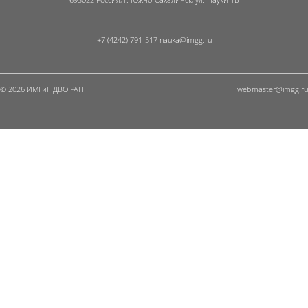
+7 (4242) 791-517
© 2026 ИМГиГ ДВО РАН