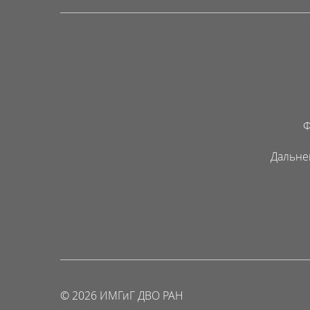
Ф
Дальне
© 2026 ИМГиГ ДВО РАН