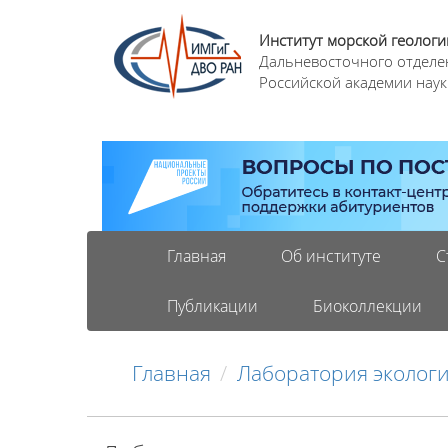
Институт морской геологи
Дальневосточного отделе
Российской академии наук
Главная
Об институте
С
Публикации
Биоколлекции
Главная
Лаборатория экологи