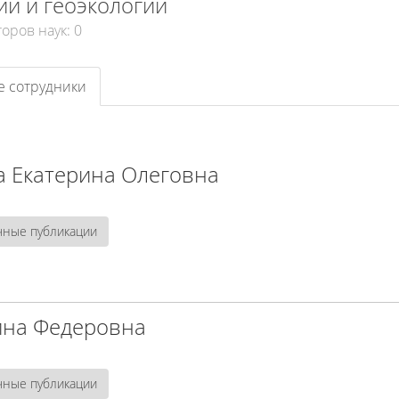
ий и геоэкологии
оров наук: 0
 сотрудники
 Екатерина Олеговна
чные публикации
ина Федеровна
чные публикации