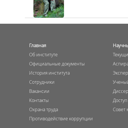
Главная
Научны
Об институте
Текущи
Официальные документы
Аспира
История института
Экспер
Сотрудники
Ученый
Вакансии
Диссер
Контакты
Доступ
Охрана труда
Совет 
Противодействие коррупции