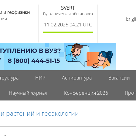
SVERT
и и геофизики
Вулканическая обстановка
ния
Engl
11.02.2025 04:21 UTC
труктура
НИР
Аспирантура
Вакансии
Научный журнал
Конференция 2026
Прот
и растений и геоэкологии