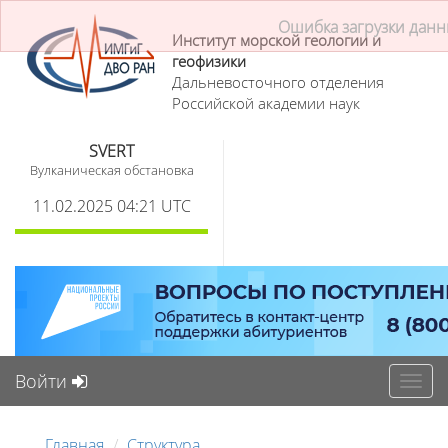
Институт морской геологии и
геофизики
Дальневосточного отделения
Российской академии наук
SVERT
Вулканическая обстановка
11.02.2025 04:21 UTC
Войти
Toggl
navig
Главная
Структура