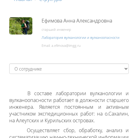
Ефимова Анна Александровна
старший инженер
Лаборатория вулканологии и вулканоопасности
Email:
В составе лаборатории вулканологии и
вулканоопасности работает в должности старшего
инженера. Является постоянным и активным
участником экспедиционных работ: на о.Сахалин,
на Алеутских и Курильских островах.
Осуществляет сбор, обработку, анализ и
систематизацию научно-технической информации