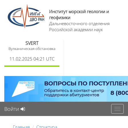
Институт морской геологии и
геофизики
Дальневосточного отделения
Российской академии наук
SVERT
Вулканическая обстановка
11.02.2025 04:21 UTC
Войти
Toggl
navig
Главная
Структура