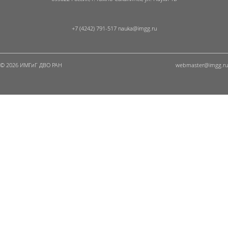
+7 (4242) 791-517
© 2026 ИМГиГ ДВО РАН