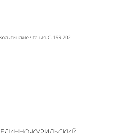
сыгинские чтения, С. 199-202
РЕДИННО-КУРИЛЬСКИЙ