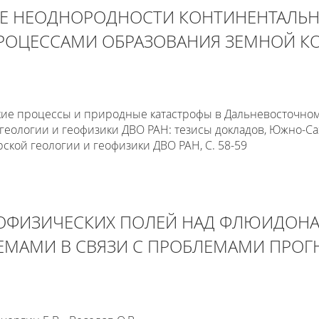
Е НЕОДНОРОДНОСТИ КОНТИНЕНТАЛЬН
ПРОЦЕССАМИ ОБРАЗОВАНИЯ ЗЕМНОЙ К
ие процессы и природные катастрофы в Дальневосточном
ологии и геофизики ДВО РАН: тезисы докладов, Южно-Сахали
рской геологии и геофизики ДВО РАН, С. 58-59
ЕОФИЗИЧЕСКИХ ПОЛЕЙ НАД ФЛЮИДО
МАМИ В СВЯЗИ С ПРОБЛЕМАМИ ПРОГ