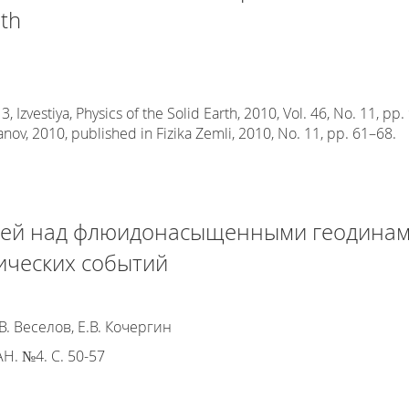
pth
zvestiya, Physics of the Solid Earth, 2010, Vol. 46, No. 11, pp.
anov, 2010, published in Fizika Zemli, 2010, No. 11, pp. 61–68.
лей над флюидонасыщенными геодинами
ических событий
. Веселов, Е.В. Кочергин
Н. №4. С. 50-57