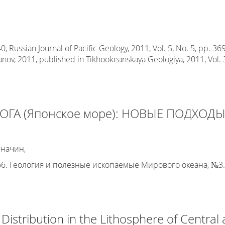
Russian Journal of Pacific Geology, 2011, Vol. 5, No. 5, pp. 369
anov, 2011, published in Tikhookeanskaya Geologiya, 2011, Vol. 3
ОГА (Японское море): НОВЫЕ ПОДХОД
еначин,
. Геология и полезные ископаемые Мирового океана, №3. 
Distribution in the Lithosphere of Central