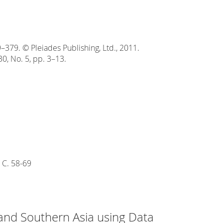
–379. © Pleiades Publishing, Ltd., 2011.
0, No. 5, pp. 3–13.
Ы
С. 58-69
 and Southern Asia using Data