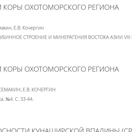
 КОРЫ ОХОТОМОРСКОГО РЕГИОНА
макин, Е.В. Кочергин
УБИННОЕ СТРОЕНИЕ И МИНЕРАГЕНИЯ ВОСТОКА АЗИИ VIII Ко
 КОРЫ ОХОТОМОРСКОГО РЕГИОНА
. СЕМАКИН, Е.В. КОЧЕРГИН
. №4. С. 33-44.
ОСНОСТИ КУНАШИРСКОЙ ВПАДИНЫ (С