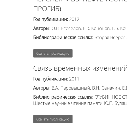
ПРОГИБ)
Год публикации:
2012
Авторы:
О.В. Всеселов, В.Э. Кононов, Е.В. 
Библиографическая ссылка:
Вторая Всерос. 
Скачать публикацию
Связь временных изменений
Год публикации:
2011
Авторы:
В.А. Паровышный, В.Н. Сеначин, Е.В
Библиографическая ссылка:
ГЛУБИННОЕ СТ
Шестые научные чтения памяти Ю.П. Булаш
Скачать публикацию