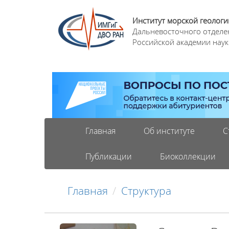
Институт морской геологи
Дальневосточного отделе
Российской академии наук
Главная
Об институте
С
Публикации
Биоколлекции
Главная
Структура