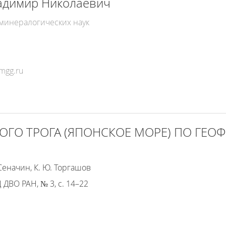
адимир Николаевич
-минералогических наук
КОГО ТРОГА (ЯПОНСКОЕ МОРЕ) ПО ГЕ
 Сеначин, К. Ю. Торгашов
ВО РАН, № 3, с. 14–22