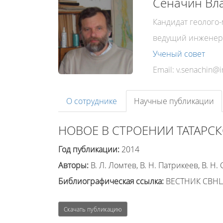
Сеначин Вл
Кандидат геолого
ведущий инженер
Ученый совет
Email:
О сотруднике
Научные публикации
НОВОЕ В СТРОЕНИИ ТАТАРС
Год публикации:
2014
Авторы:
В. Л. Ломтев, В. Н. Патрикеев, В. Н.
Библиографическая ссылка:
ВЕСТНИК СВНЦ Д
Скачать публикацию