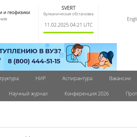
SVERT
и и геофизики
Вулканическая обстановка
ния
Engl
11.02.2025 04:21 UTC
труктура
НИР
Аспирантура
Вакансии
Научный журнал
Конференция 2026
Прот