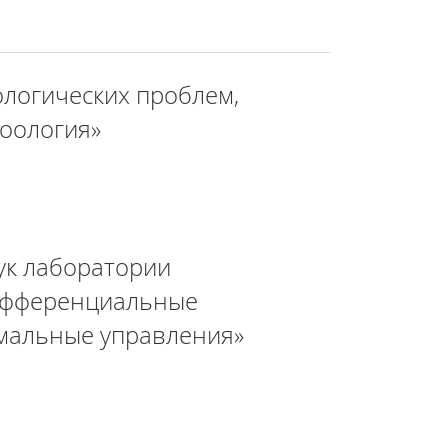
логических проблем,
Зоология»
ук лаборатории
Дифференциальные
имальные управления»