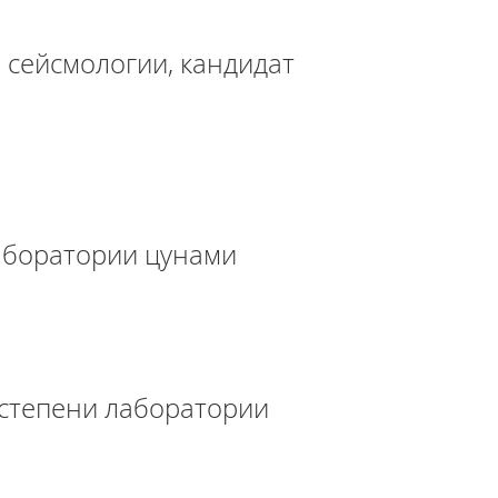
 сейсмологии, кандидат
аборатории цунами
 степени лаборатории