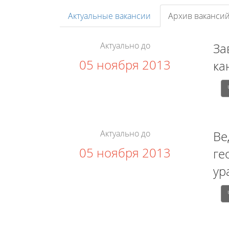
Актуальные вакансии
Архив ваканси
Актуально до
За
05 ноября 2013
ка
Актуально до
Ве
05 ноября 2013
ге
ур