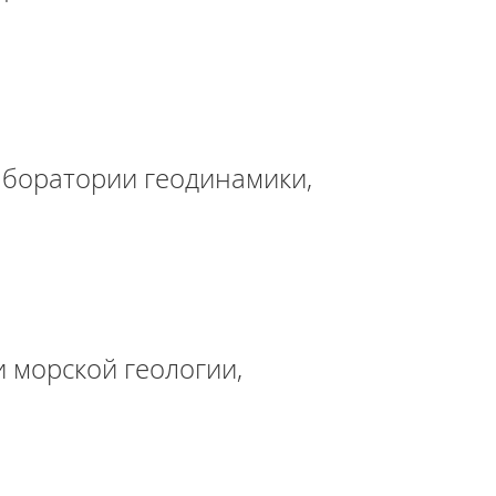
аборатории геодинамики,
 морской геологии,