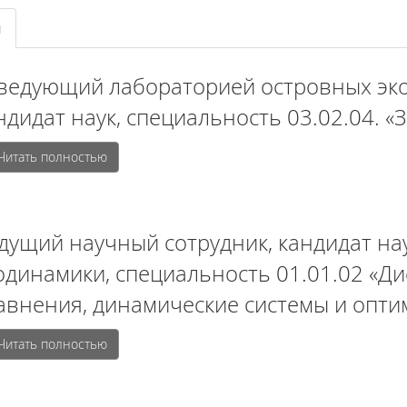
й
ведующий лабораторией островных эко
ндидат наук, специальность 03.02.04. «
Читать полностью
дущий научный сотрудник, кандидат на
одинамики, специальность 01.01.02 «
авнения, динамические системы и опт
Читать полностью