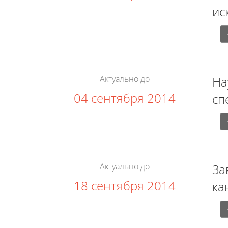
ис
Актуально до
На
04 сентября 2014
сп
Актуально до
За
18 сентября 2014
ка