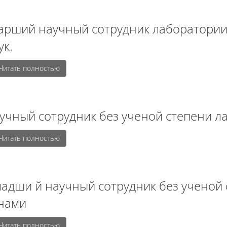
арший научный сотрудник лаборатории
ук.
Читать полностью
учный сотрудник без ученой степени л
Читать полностью
адши й научный сотрудник без ученой
нами
Читать полностью