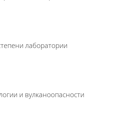
степени лаборатории
логии и вулканоопасности