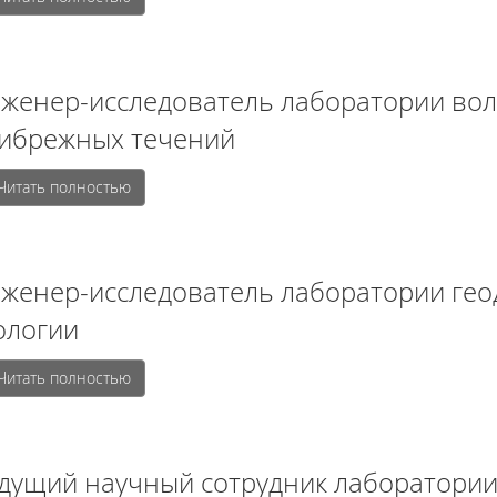
женер-исследователь лаборатории вол
ибрежных течений
Читать полностью
женер-исследователь лаборатории гео
ологии
Читать полностью
дущий научный сотрудник лаборатории