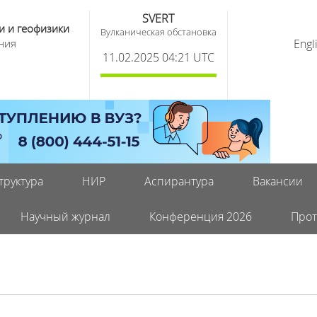
SVERT
и и геофизики
Вулканическая обстановка
ния
Engl
11.02.2025 04:21 UTC
труктура
НИР
Аспирантура
Вакансии
Научный журнал
Конференция 2026
Прот