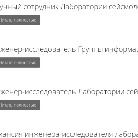
учный сотрудник Лаборатории сейсмол
Читать полностью
женер-исследователь Группы информа
Читать полностью
женер-исследователь Лаборатории се
Читать полностью
кансия инженера-исследователя лабор