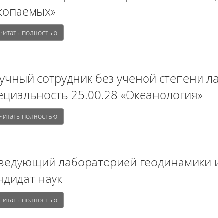
копаемых»
Читать полностью
учный сотрудник без ученой степени л
ециальность 25.00.28 «Океанология»
Читать полностью
ведующий лабораторией геодинамики и
ндидат наук
Читать полностью