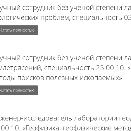
учный сотрудник без ученой степени л
ологических проблем, специальность 03
Читать полностью
учный сотрудник без ученой степени л
млетрясений, специальность 25.00.10. 
тоды поисков полезных ископаемых»
Читать полностью
женер-исследователь лаборатории гео
.00.10. «Геофизика, геофизические мет