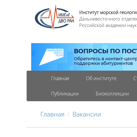
Институт морской геологи
Дальневосточного отделе
Российской академии наук
Главная
Об институте
С
Публикации
Биоколлекции
Главная
Вакансии