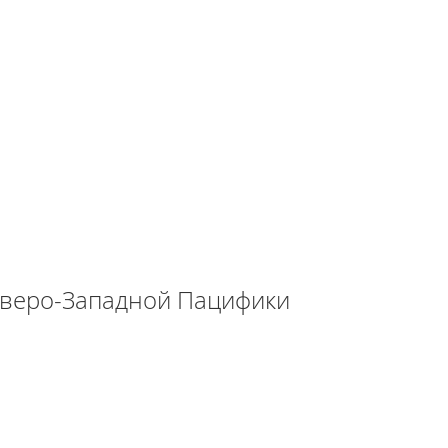
еверо-Западной Пацифики