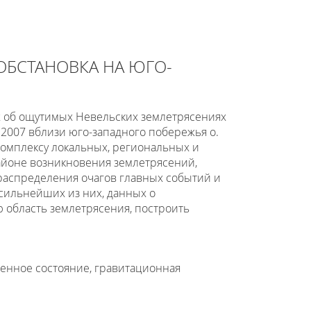
 ОБСТАНОВКА НА ЮГО-
х об ощутимых Невельских землетрясениях
8.2007 вблизи юго-западного побережья о.
омплексу локальных, региональных и
айоне возникновения землетрясений,
распределения очагов главных событий и
сильнейших из них, данных о
 область землетрясения, построить
енное состояние, гравитационная