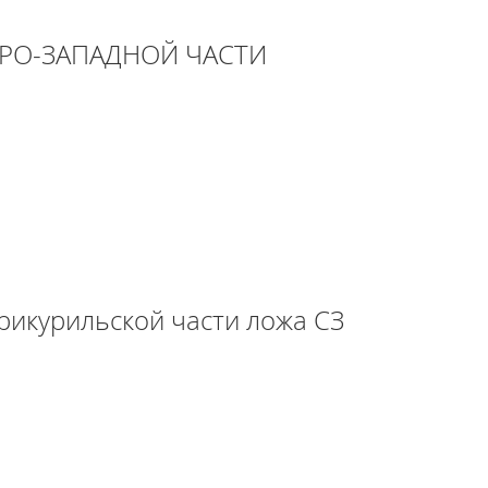
РО-ЗАПАДНОЙ ЧАСТИ
рикурильской части ложа СЗ