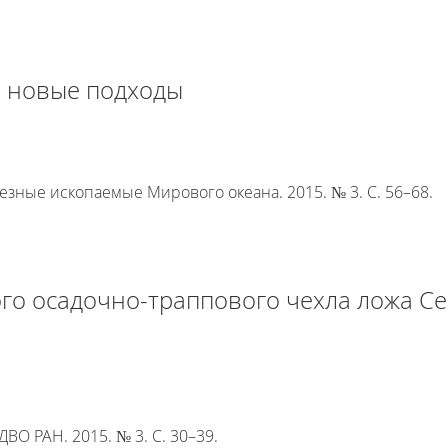
: новые подходы
езные ископаемые Мирового океана. 2015. № 3. С. 56–68.
го осадочно-траппового чехла ложа С
ВО РАН. 2015. № 3. С. 30–39.