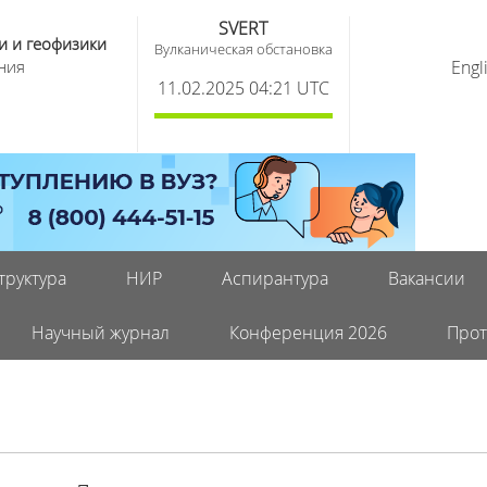
SVERT
и и геофизики
Вулканическая обстановка
ния
Engl
11.02.2025 04:21 UTC
труктура
НИР
Аспирантура
Вакансии
Научный журнал
Конференция 2026
Прот