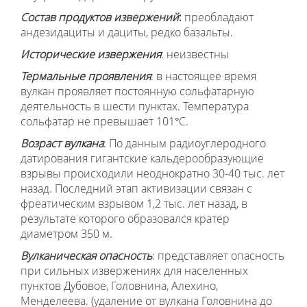
Состав продуктов извержений
:
преобладают
андезидациты и дациты, редко базальты.
Исторические извержения
: неизвестны
Термальные проявления
: в настоящее время
вулкан проявляет постоянную сольфатарную
деятельность в шести пунктах. Температура
сольфатар не превышает 101°С.
Возраст вулкана
: По данным радиоуглеродного
датирования гигантские кальдерообразующие
взрывы происходили неоднократно 30-40 тыс. лет
назад. Последний этап активизации связан с
фреатическим взрывом 1,2 тыс. лет назад, в
результате которого образовался кратер
диаметром 350 м.
Вулканическая опасность
: представляет опасность
при сильных извержениях для населенных
пунктов Дубовое, Головнина, Алехино,
Менделеева. (удаление от вулкана Головнина до