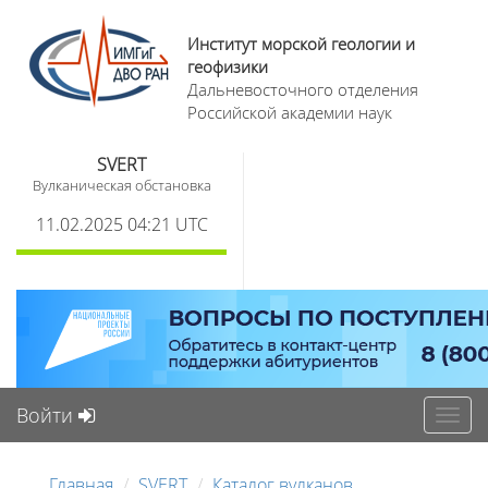
Институт морской геологии и
геофизики
Дальневосточного отделения
Российской академии наук
SVERT
Вулканическая обстановка
11.02.2025 04:21 UTC
Войти
Toggl
navig
Главная
SVERT
Каталог вулканов