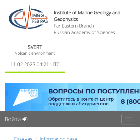
Institute of Marine Geology and
Geophysics
Far Eastern Branch
Russian Academy of Sciences
SVERT
Volcanic environment
11.02.2025 04:21 UTC
Войти
Toggl
navig
Главная
Information base