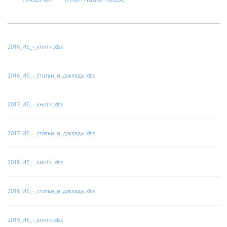
2016_ИБ_-_книги.xlsx
2016_ИБ_-
_статьи_и_доклады.xlsx
2017_ИБ_-_книги.xlsx
2017_ИБ_-_статьи_и_доклады.xlsx
2018_ИБ_-_книги.xlsx
2018_ИБ_-_статьи_и_доклады.xlsx
2019_ИБ_-_книги.xlsx