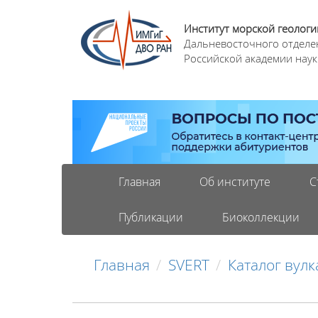
Институт морской геологи
Дальневосточного отделе
Российской академии наук
Главная
Об институте
С
Публикации
Биоколлекции
Главная
SVERT
Каталог вул