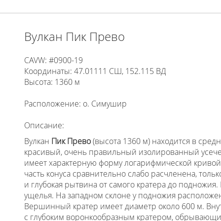
Вулкан Пик Прево
CAVW: #0900-19
Координаты: 47.01111 СШ, 152.115 ВД
Высота: 1360 м
Расположение: о. Симушир
Описание:
Вулкан
Пик Прево
(высота 1360 м) находится в сред
красивый, очень правильный изолированный усече
имеет характерную форму логарифмической кривой.
часть конуса сравнительно слабо расчленена, тольк
и глубокая рытвина от самого кратера до подножия.
ущелья. На западном склоне у подножия расположе
Вершинный кратер имеет диаметр около 600 м. Вну
с глубоким воронкообразным кратером, обрывающим