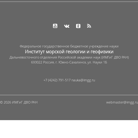
Федеральное государственное бюджетное учреждение науки
Институт морской геологии и геофизики
Дальневосточного отделения Российской академии наук (ИМГиГ ДВО РАН)
693022 Россия, г. Южно-Сахалинск, ул. Науки 1Б
+7 (4242) 791-517
© 2026 ИМГиГ ДВО РАН