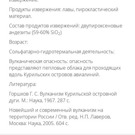
Продукты извержения: лавы, пирокластический
материал.
Состав продуктов извержений: двупироксеновые
андезиты (59-60% SiO
)
2
Возраст:
Сольфатарно-гидротермальная деятельность:
Вулканическая опасность: опасность
представляют пепловые облака для проходящих
вдоль Курильских островов авиалиний.
Литература:
Горшков Г. С. Вулканизм Курильской островной
дуги. М.: Наука, 1967. 287 с.
Новейший и современный вулканизм на
территории России / Отв. ред. Н.П. Лаверов,
Москва: Наука, 2005. 604 с.