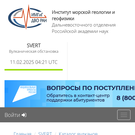
Институт морской геологии и
геофизики
Дальневосточного отделения
Российской академии наук
SVERT
Вулканическая обстановка
11.02.2025 04:21 UTC
Войти
Toggl
navig
Главная
SVERT
Каталог вулканов