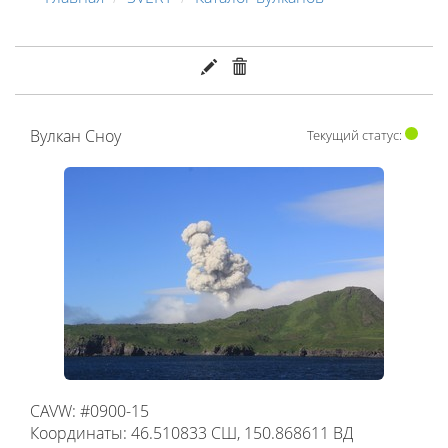
Вулкан Сноу
Текущий статус:
CAVW: #0900-15
Координаты: 46.510833 СШ, 150.868611 ВД