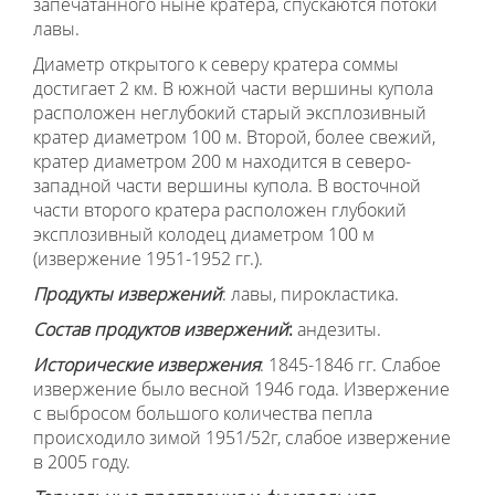
запечатанного ныне кратера, спускаются потоки
лавы.
Диаметр открытого к северу кратера соммы
достигает 2 км. В южной части вершины купола
расположен неглубокий старый эксплозивный
кратер диаметром 100 м. Второй, более свежий,
кратер диаметром 200 м находится в северо-
западной части вершины купола. В восточной
части второго кратера расположен глубокий
эксплозивный колодец диаметром 100 м
(извержение 1951-1952 гг.).
Продукты извержений
: лавы, пирокластика.
Состав продуктов извержений
:
андезиты.
Исторические извержения
: 1845-1846 гг. Слабое
извержение было весной 1946 года. Извержение
с выбросом большого количества пепла
происходило зимой 1951/52г, слабое извержение
в 2005 году.