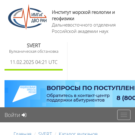
Институт морской геологии и
геофизики
Дальневосточного отделения
Российской академии наук
SVERT
Вулканическая обстановка
11.02.2025 04:21 UTC
Войти
Toggl
navig
Главная
SVERT
Каталог вулканов