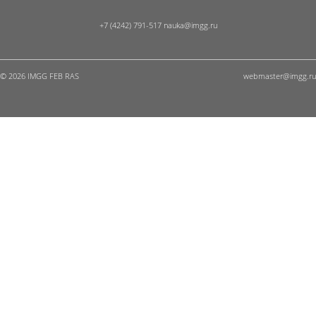
+7 (4242) 791-517
© 2026 IMGG FEB RAS