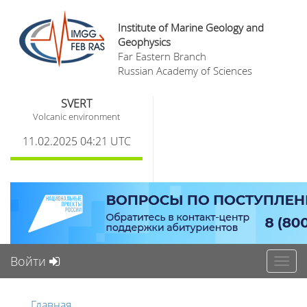
Institute of Marine Geology and
Geophysics
Far Eastern Branch
Russian Academy of Sciences
SVERT
Volcanic environment
11.02.2025 04:21 UTC
Войти
Toggl
navig
Главная