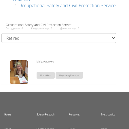
Occupational Safety and Civil Protection Service
Occupational Safety and Civil Protection Service
Сотрудников: 0
Кандидатов наук: 0
Докторов наук: 0
Mariya Andreeva
Подробнее
Научные публикации
Home
Science Research
Resources
Press-service