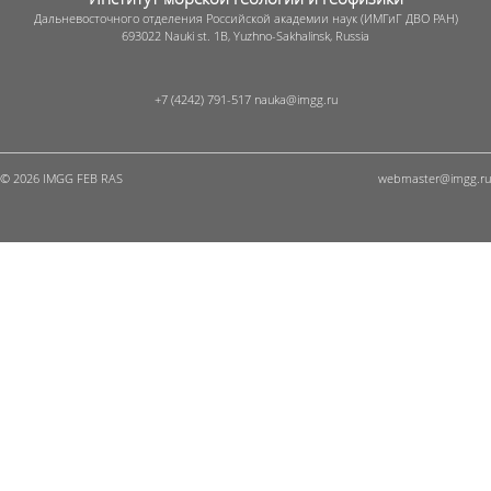
Дальневосточного отделения Российской академии наук (ИМГиГ ДВО РАН)
693022 Nauki st. 1B, Yuzhno-Sakhalinsk, Russia
+7 (4242) 791-517
© 2026 IMGG FEB RAS