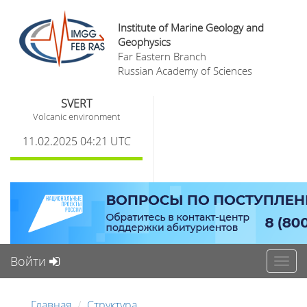
Institute of Marine Geology and
Geophysics
Far Eastern Branch
Russian Academy of Sciences
SVERT
Volcanic environment
11.02.2025 04:21 UTC
Войти
Toggl
navig
Главная
Структура