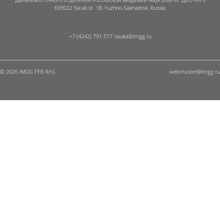
693022 Nauki st. 1B, Yuzhno-Sakhalinsk, Russia
+7 (4242) 791-517
© 2026 IMGG FEB RAS