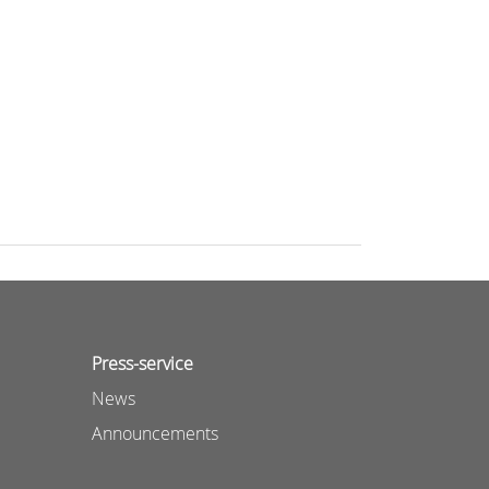
Press-service
News
Announcements