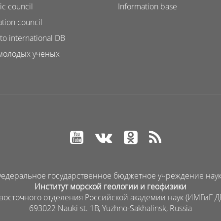
ic council
Information base
ation council
to international DB
молодых ученых
едеральное государственное бюджетное учреждение нау
Институт морской геологии и геофизики
восточного отделения Российской академии наук (ИМГиГ Д
693022 Nauki st. 1B, Yuzhno-Sakhalinsk, Russia