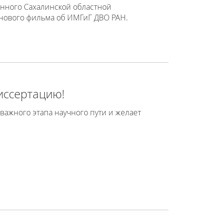
ённого Сахалинской областной
 нового фильма об ИМГиГ ДВО РАН.
иссертацию!
важного этапа научного пути и желает