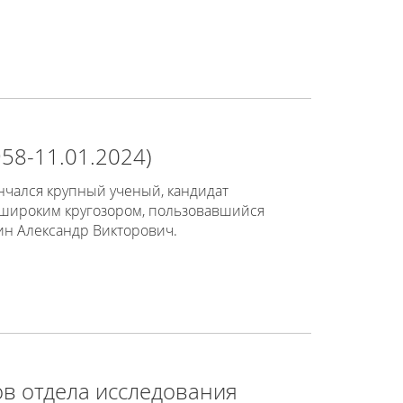
58-11.01.2024)
нчался крупный ученый, кандидат
 широким кругозором, пользовавшийся
ин Александр Викторович.
ов отдела исследования