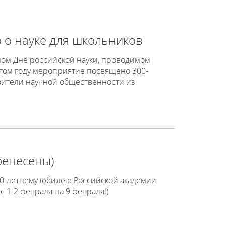
о о науке для школьников
ном Дне российской науки, проводимом
том году мероприятие посвящено 300-
вители научной общественности из
ренесены)
00-летнему юбилею Российской академии
с 1-2 февраля на 9 февраля!)