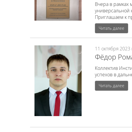
Вчера в рамках
универсальной 
Приглашаем к п
Читать далее
11 октября 2023 
Фёдор Ром
Коллектив Инсти
успехов в даль
Читать далее