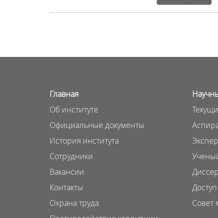
Главная
Научны
Об институте
Текущи
Официальные документы
Аспира
История института
Экспер
Сотрудники
Ученый
Вакансии
Диссер
Контакты
Доступ
Охрана труда
Совет 