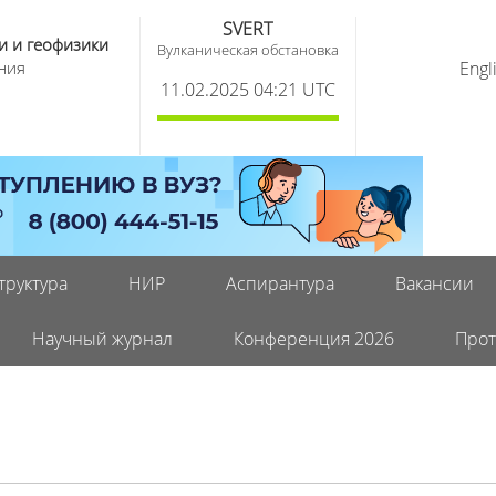
SVERT
и и геофизики
Вулканическая обстановка
ния
Engl
11.02.2025 04:21 UTC
труктура
НИР
Аспирантура
Вакансии
Научный журнал
Конференция 2026
Прот