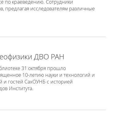
кже по краеведению. Сотрудники
, предлагая исследователям различные
геофизики ДВО РАН
блиотеке 31 октября прошло
ященное 10-летию науки и технологий и
ей и гостей СахОУНБ с историей
дов Института.