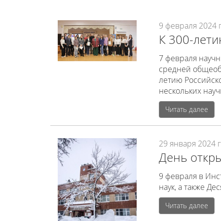
9 февраля 2024 г
К 300-лети
7 февраля науч
средней общеоб
летию Российск
нескольких науч
Читать далее
29 января 2024 г
День откр
9 февраля в Ин
наук, а также Д
Читать далее