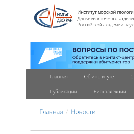
Институт морской геологи
Дальневосточного отделе
Российской академии наук
Главная
Об институте
С
Публикации
Биоколлекции
Главная
Новости