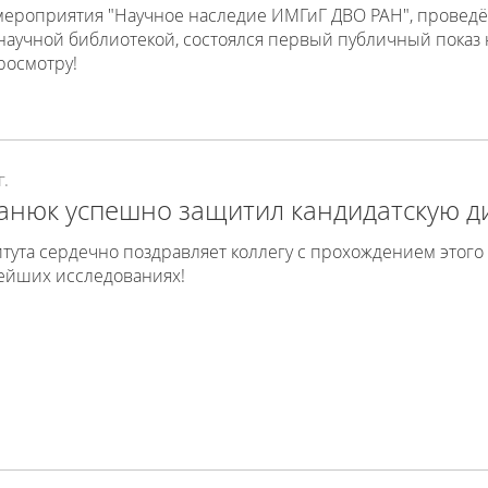
 мероприятия "Научное наследие ИМГиГ ДВО РАН", провед
научной библиотекой, состоялся первый публичный показ
росмотру!
г.
анюк успешно защитил кандидатскую д
тута сердечно поздравляет коллегу с прохождением этого 
нейших исследованиях!