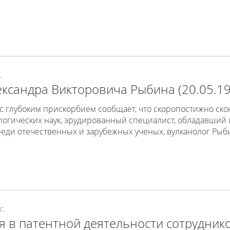
.
ксандра Викторовича Рыбина (20.05.19
 глубоким прискорбием сообщает, что скоропостижно ско
логических наук, эрудированный специалист, обладавший
еди отечественных и зарубежных ученых, вулканолог Рыб
г.
 в патентной деятельности сотрудник